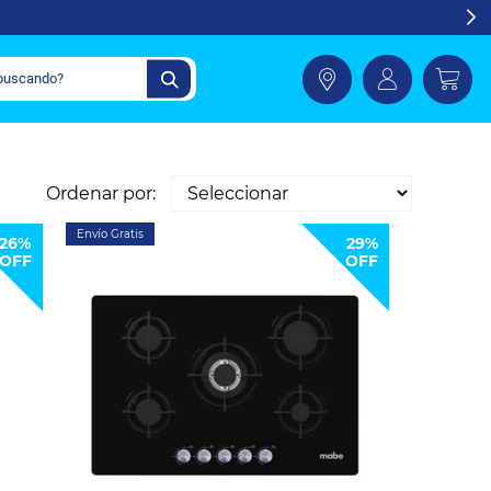
Ordenar por:
Envío Gratis
26%
29%
OFF
OFF