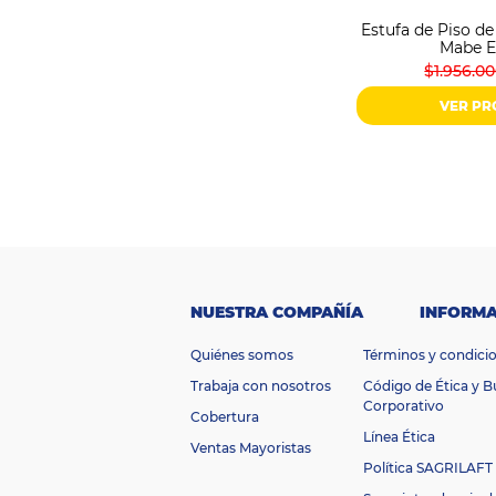
Estufa de Piso d
M
$1.956.0
VER P
NUESTRA COMPAÑÍA
INFORMA
Quiénes somos
Términos y condici
Trabaja con nosotros
Código de Ética y 
Corporativo
Cobertura
Línea Ética
Ventas Mayoristas
Política SAGRILAFT