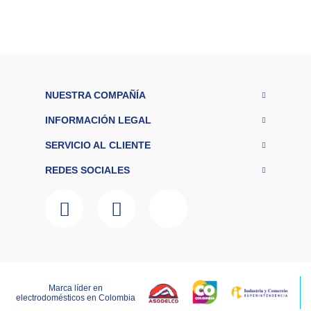
NUESTRA COMPAÑÍA
INFORMACIÓN LEGAL
SERVICIO AL CLIENTE
REDES SOCIALES
Marca líder en
LAGOBO DISTRIBUCIONES S.A.S – NIT 800.135.342-6
electrodomésticos en Colombia
RNT:259151