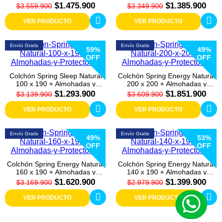
Protector
Protector
$1.475.900
$1.385.900
$3.559.900
$3.349.900
VER PRODUCTO
VER PRODUCTO
Envío Gratis
Envío Gratis
59%
49%
OFF
OFF
Colchón Spring Sleep Natural
Colchón Spring Energy Natural
100 x 190 + Almohadas y
200 x 200 + Almohadas y
Protector
Protector
$1.293.900
$1.851.900
$3.139.900
$3.609.900
VER PRODUCTO
VER PRODUCTO
Envío Gratis
Envío Gratis
49%
53%
OFF
OFF
Colchón Spring Energy Natural
Colchón Spring Energy Natural
160 x 190 + Almohadas y
140 x 190 + Almohadas y
Protector
Protector
$1.620.900
$1.399.900
$3.169.900
$2.979.900
VER PRODUCTO
VER PRODUCTO