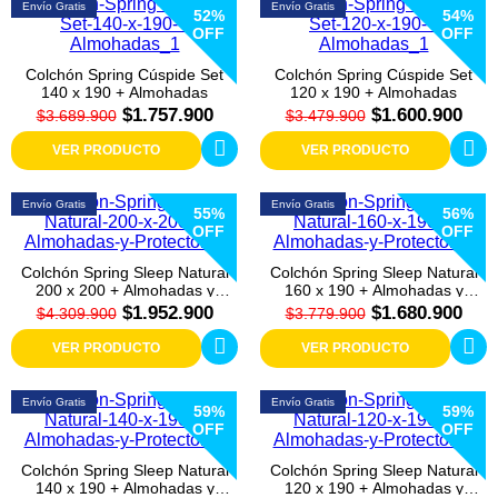
Envío Gratis
Envío Gratis
52%
54%
OFF
OFF
Colchón Spring Cúspide Set
Colchón Spring Cúspide Set
140 x 190 + Almohadas
120 x 190 + Almohadas
$1.757.900
$1.600.900
$3.689.900
$3.479.900
VER PRODUCTO
VER PRODUCTO
Envío Gratis
Envío Gratis
55%
56%
OFF
OFF
Colchón Spring Sleep Natural
Colchón Spring Sleep Natural
200 x 200 + Almohadas y
160 x 190 + Almohadas y
Protector
Protector
$1.952.900
$1.680.900
$4.309.900
$3.779.900
VER PRODUCTO
VER PRODUCTO
Envío Gratis
Envío Gratis
59%
59%
OFF
OFF
Colchón Spring Sleep Natural
Colchón Spring Sleep Natural
140 x 190 + Almohadas y
120 x 190 + Almohadas y