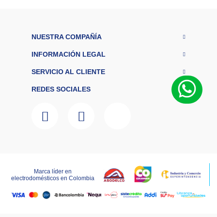
NUESTRA COMPAÑÍA
INFORMACIÓN LEGAL
SERVICIO AL CLIENTE
REDES SOCIALES
Marca líder en
LAGOBO DISTRIBUCIONES S.A.S – NIT 800.135.342-6
electrodomésticos en Colombia
RNT:259151