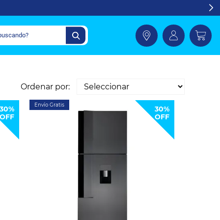
Ordenar por:
Envío Gratis
30%
30%
OFF
OFF