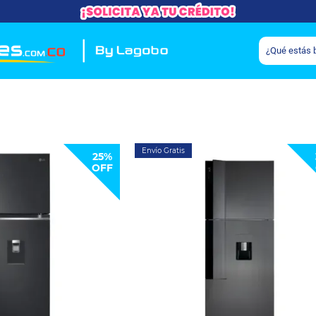
Envío Gratis
25%
OFF