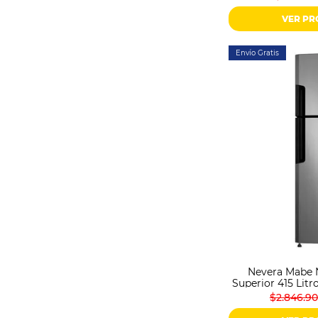
VER P
Envío Gratis
Nevera Mabe 
Superior 415 Lit
$2.846.9