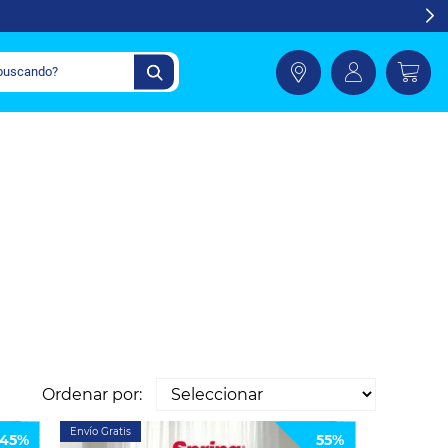
Ordenar por:
Envío Gratis
45%
55%