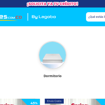
Dormitorio
Envío Gratis
45%