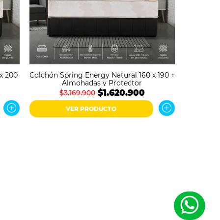
x 200
Colchón Spring Energy Natural 160 x 190 +
Almohadas y Protector
$1.620.900
$3.169.900
VER PRODUCTO