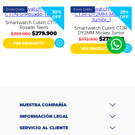
Envío Gratis
Envío Gratis
30%
25%
OFF
OFF
Smartwatch Cubitt CTTN-5
Rosado Teens
Smartwatch Cubitt CTJR-
DY2MM Mickey Junior
$279.900
$399.900
$279.900
$372.900
VER PRODUCTO
VER PRODUCTO
NUESTRA COMPAÑÍA
INFORMACIÓN LEGAL
SERVICIO AL CLIENTE