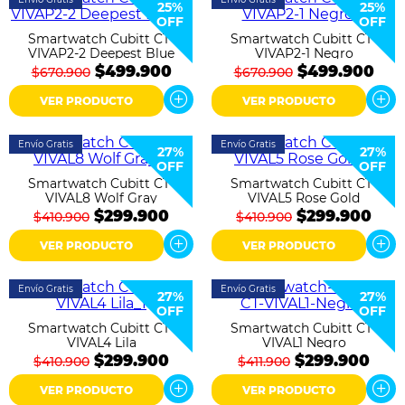
25%
25%
OFF
OFF
Smartwatch Cubitt CT-
Smartwatch Cubitt CT-
VIVAP2-2 Deepest Blue
VIVAP2-1 Negro
$499.900
$499.900
$670.900
$670.900
VER PRODUCTO
VER PRODUCTO
Envío Gratis
Envío Gratis
27%
27%
OFF
OFF
Smartwatch Cubitt CT-
Smartwatch Cubitt CT-
VIVAL8 Wolf Gray
VIVAL5 Rose Gold
$299.900
$299.900
$410.900
$410.900
VER PRODUCTO
VER PRODUCTO
Envío Gratis
Envío Gratis
27%
27%
OFF
OFF
Smartwatch Cubitt CT-
Smartwatch Cubitt CT-
VIVAL4 Lila
VIVAL1 Negro
$299.900
$299.900
$410.900
$411.900
VER PRODUCTO
VER PRODUCTO