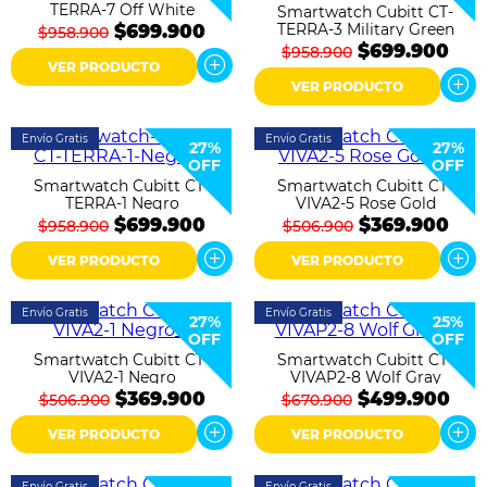
TERRA-7 Off White
Smartwatch Cubitt CT-
TERRA-3 Military Green
$699.900
$958.900
$699.900
$958.900
VER PRODUCTO
VER PRODUCTO
Envío Gratis
Envío Gratis
27%
27%
OFF
OFF
Smartwatch Cubitt CT-
Smartwatch Cubitt CT-
TERRA-1 Negro
VIVA2-5 Rose Gold
$699.900
$369.900
$958.900
$506.900
VER PRODUCTO
VER PRODUCTO
Envío Gratis
Envío Gratis
27%
25%
OFF
OFF
Smartwatch Cubitt CT-
Smartwatch Cubitt CT-
VIVA2-1 Negro
VIVAP2-8 Wolf Gray
$369.900
$499.900
$506.900
$670.900
VER PRODUCTO
VER PRODUCTO
Envío Gratis
Envío Gratis