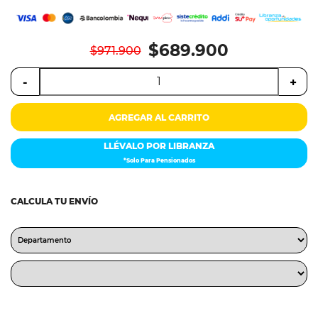
$689.900
$971.900
-
+
AGREGAR AL CARRITO
LLÉVALO POR LIBRANZA
*Solo Para Pensionados
CALCULA TU ENVÍO