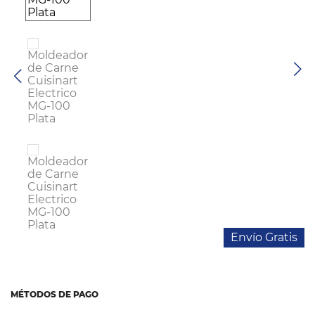
Cocina
Tecnología
ElectroHogar
Sonido
Combos
Herramientas
Cuidado
Personal
Envío Gratis
Accesorios
MÉTODOS DE PAGO