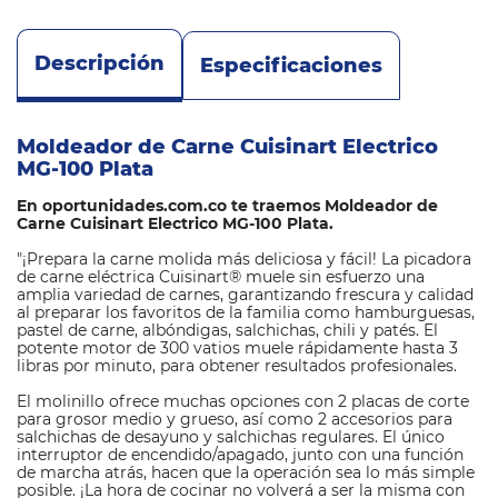
Descripción
Especificaciones
Moldeador de Carne Cuisinart Electrico
MG-100 Plata
En oportunidades.com.co te traemos Moldeador de
Carne Cuisinart Electrico MG-100 Plata.
"¡Prepara la carne molida más deliciosa y fácil! La picadora
de carne eléctrica Cuisinart® muele sin esfuerzo una
amplia variedad de carnes, garantizando frescura y calidad
al preparar los favoritos de la familia como hamburguesas,
pastel de carne, albóndigas, salchichas, chili y patés. El
potente motor de 300 vatios muele rápidamente hasta 3
libras por minuto, para obtener resultados profesionales.
El molinillo ofrece muchas opciones con 2 placas de corte
para grosor medio y grueso, así como 2 accesorios para
salchichas de desayuno y salchichas regulares. El único
interruptor de encendido/apagado, junto con una función
de marcha atrás, hacen que la operación sea lo más simple
posible. ¡La hora de cocinar no volverá a ser la misma con