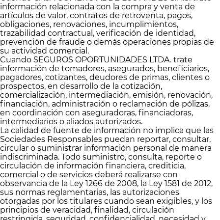
información relacionada con la compra y venta de
artículos de valor, contratos de retroventa, pagos,
obligaciones, renovaciones, incumplimientos,
trazabilidad contractual, verificación de identidad,
prevención de fraude o demás operaciones propias de
su actividad comercial.
Cuando SEGUROS OPORTUNIDADES LTDA. trate
información de tomadores, asegurados, beneficiarios,
pagadores, cotizantes, deudores de primas, clientes o
prospectos, en desarrollo de la cotización,
comercialización, intermediación, emisión, renovación,
financiación, administración o reclamación de pólizas,
en coordinación con aseguradoras, financiadoras,
intermediarios o aliados autorizados.
La calidad de fuente de información no implica que las
Sociedades Responsables puedan reportar, consultar,
circular o suministrar información personal de manera
indiscriminada. Todo suministro, consulta, reporte o
circulación de información financiera, crediticia,
comercial o de servicios deberá realizarse con
observancia de la Ley 1266 de 2008, la Ley 1581 de 2012,
sus normas reglamentarias, las autorizaciones
otorgadas por los titulares cuando sean exigibles, y los
principios de veracidad, finalidad, circulación
restringida, seguridad, confidencialidad, necesidad y