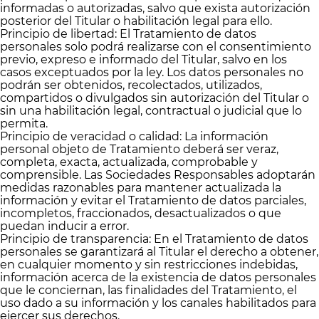
informadas o autorizadas, salvo que exista autorización
posterior del Titular o habilitación legal para ello.
Principio de libertad: El Tratamiento de datos
personales solo podrá realizarse con el consentimiento
previo, expreso e informado del Titular, salvo en los
casos exceptuados por la ley. Los datos personales no
podrán ser obtenidos, recolectados, utilizados,
compartidos o divulgados sin autorización del Titular o
sin una habilitación legal, contractual o judicial que lo
permita.
Principio de veracidad o calidad: La información
personal objeto de Tratamiento deberá ser veraz,
completa, exacta, actualizada, comprobable y
comprensible. Las Sociedades Responsables adoptarán
medidas razonables para mantener actualizada la
información y evitar el Tratamiento de datos parciales,
incompletos, fraccionados, desactualizados o que
puedan inducir a error.
Principio de transparencia: En el Tratamiento de datos
personales se garantizará al Titular el derecho a obtener,
en cualquier momento y sin restricciones indebidas,
información acerca de la existencia de datos personales
que le conciernan, las finalidades del Tratamiento, el
uso dado a su información y los canales habilitados para
ejercer sus derechos.