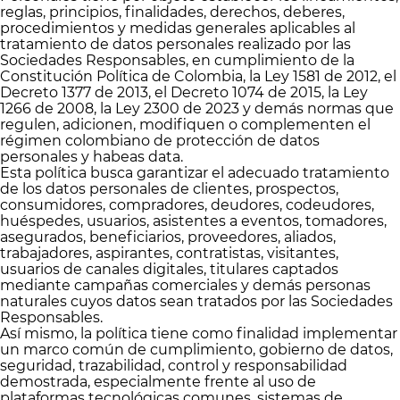
reglas, principios, finalidades, derechos, deberes,
procedimientos y medidas generales aplicables al
tratamiento de datos personales realizado por las
Sociedades Responsables, en cumplimiento de la
Constitución Política de Colombia, la Ley 1581 de 2012, el
Decreto 1377 de 2013, el Decreto 1074 de 2015, la Ley
1266 de 2008, la Ley 2300 de 2023 y demás normas que
regulen, adicionen, modifiquen o complementen el
régimen colombiano de protección de datos
personales y habeas data.
Esta política busca garantizar el adecuado tratamiento
de los datos personales de clientes, prospectos,
consumidores, compradores, deudores, codeudores,
huéspedes, usuarios, asistentes a eventos, tomadores,
asegurados, beneficiarios, proveedores, aliados,
trabajadores, aspirantes, contratistas, visitantes,
usuarios de canales digitales, titulares captados
mediante campañas comerciales y demás personas
naturales cuyos datos sean tratados por las Sociedades
Responsables.
Así mismo, la política tiene como finalidad implementar
un marco común de cumplimiento, gobierno de datos,
seguridad, trazabilidad, control y responsabilidad
demostrada, especialmente frente al uso de
plataformas tecnológicas comunes, sistemas de