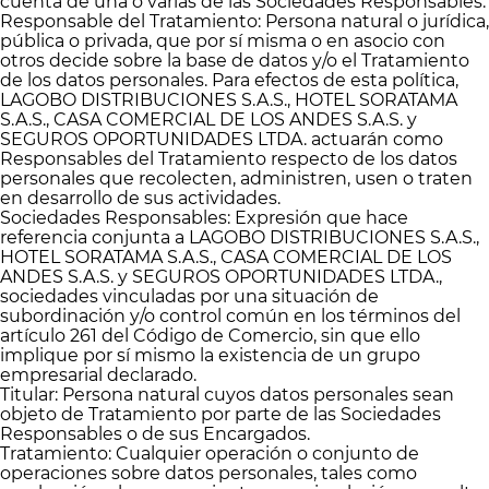
cuenta de una o varias de las Sociedades Responsables.
Responsable del Tratamiento: Persona natural o jurídica,
pública o privada, que por sí misma o en asocio con
otros decide sobre la base de datos y/o el Tratamiento
de los datos personales. Para efectos de esta política,
LAGOBO DISTRIBUCIONES S.A.S., HOTEL SORATAMA
S.A.S., CASA COMERCIAL DE LOS ANDES S.A.S. y
SEGUROS OPORTUNIDADES LTDA. actuarán como
Responsables del Tratamiento respecto de los datos
personales que recolecten, administren, usen o traten
en desarrollo de sus actividades.
Sociedades Responsables: Expresión que hace
referencia conjunta a LAGOBO DISTRIBUCIONES S.A.S.,
HOTEL SORATAMA S.A.S., CASA COMERCIAL DE LOS
ANDES S.A.S. y SEGUROS OPORTUNIDADES LTDA.,
sociedades vinculadas por una situación de
subordinación y/o control común en los términos del
artículo 261 del Código de Comercio, sin que ello
implique por sí mismo la existencia de un grupo
empresarial declarado.
Titular: Persona natural cuyos datos personales sean
objeto de Tratamiento por parte de las Sociedades
Responsables o de sus Encargados.
Tratamiento: Cualquier operación o conjunto de
operaciones sobre datos personales, tales como