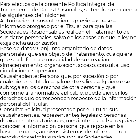
Para efectos de la presente Política Integral de
Tratamiento de Datos Personales, se tendrán en cuenta
las siguientes definiciones:
Autorización: Consentimiento previo, expreso e
informado otorgado por el Titular para que las
Sociedades Responsables realicen el Tratamiento de
sus datos personales, salvo en los casos en que la ley no
exija dicha autorización.
Base de datos: Conjunto organizado de datos
personales que sea objeto de Tratamiento, cualquiera
que sea la forma o modalidad de su creación,
almacenamiento, organización, acceso, consulta, uso,
circulación o supresión.
Causahabiente: Persona que, por sucesión o por
cualquier otro título legalmente válido, adquiere o se
subroga en los derechos de otra persona y que,
conforme a la normativa aplicable, puede ejercer los
derechos que correspondan respecto de la información
personal del Titular.
Consulta: Solicitud presentada por el Titular, sus
causahabientes, representantes legales o personas
debidamente autorizadas, mediante la cual se requiere
conocer la información personal que repose en las
bases de datos, archivos, sistemas de información o
repositorios administrados por las Sociedades