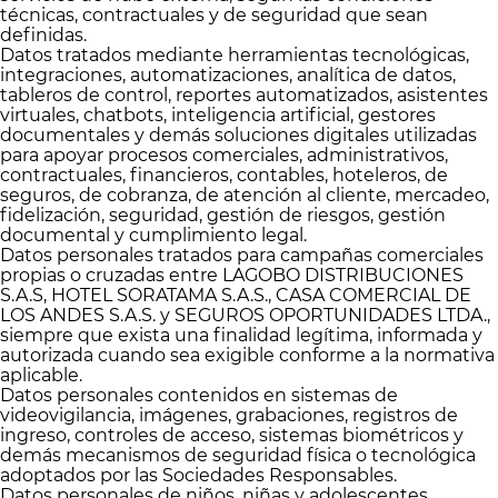
técnicas, contractuales y de seguridad que sean
definidas.
Datos tratados mediante herramientas tecnológicas,
integraciones, automatizaciones, analítica de datos,
tableros de control, reportes automatizados, asistentes
virtuales, chatbots, inteligencia artificial, gestores
documentales y demás soluciones digitales utilizadas
para apoyar procesos comerciales, administrativos,
contractuales, financieros, contables, hoteleros, de
seguros, de cobranza, de atención al cliente, mercadeo,
fidelización, seguridad, gestión de riesgos, gestión
documental y cumplimiento legal.
Datos personales tratados para campañas comerciales
propias o cruzadas entre LAGOBO DISTRIBUCIONES
S.A.S, HOTEL SORATAMA S.A.S., CASA COMERCIAL DE
LOS ANDES S.A.S. y SEGUROS OPORTUNIDADES LTDA.,
siempre que exista una finalidad legítima, informada y
autorizada cuando sea exigible conforme a la normativa
aplicable.
Datos personales contenidos en sistemas de
videovigilancia, imágenes, grabaciones, registros de
ingreso, controles de acceso, sistemas biométricos y
demás mecanismos de seguridad física o tecnológica
adoptados por las Sociedades Responsables.
Datos personales de niños, niñas y adolescentes