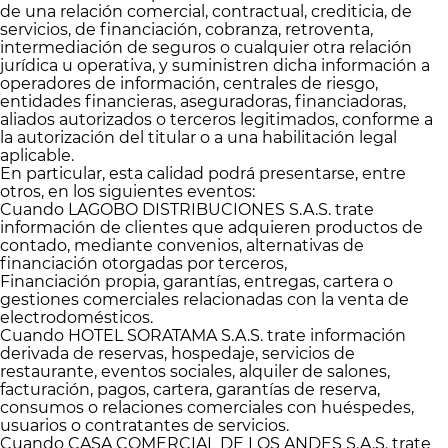
de una relación comercial, contractual, crediticia, de
servicios, de financiación, cobranza, retroventa,
intermediación de seguros o cualquier otra relación
jurídica u operativa, y suministren dicha información a
operadores de información, centrales de riesgo,
entidades financieras, aseguradoras, financiadoras,
aliados autorizados o terceros legitimados, conforme a
la autorización del titular o a una habilitación legal
aplicable.
En particular, esta calidad podrá presentarse, entre
otros, en los siguientes eventos:
Cuando LAGOBO DISTRIBUCIONES S.A.S. trate
información de clientes que adquieren productos de
contado, mediante convenios, alternativas de
financiación otorgadas por terceros,
Financiación propia, garantías, entregas, cartera o
gestiones comerciales relacionadas con la venta de
electrodomésticos.
Cuando HOTEL SORATAMA S.A.S. trate información
derivada de reservas, hospedaje, servicios de
restaurante, eventos sociales, alquiler de salones,
facturación, pagos, cartera, garantías de reserva,
consumos o relaciones comerciales con huéspedes,
usuarios o contratantes de servicios.
Cuando CASA COMERCIAL DE LOS ANDES S.A.S. trate