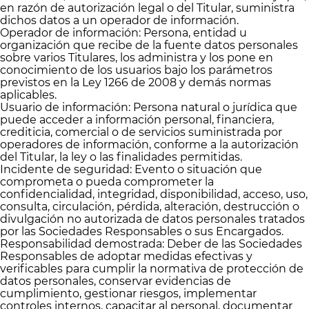
en razón de autorización legal o del Titular, suministra
dichos datos a un operador de información.
Operador de información: Persona, entidad u
organización que recibe de la fuente datos personales
sobre varios Titulares, los administra y los pone en
conocimiento de los usuarios bajo los parámetros
previstos en la Ley 1266 de 2008 y demás normas
aplicables.
Usuario de información: Persona natural o jurídica que
puede acceder a información personal, financiera,
crediticia, comercial o de servicios suministrada por
operadores de información, conforme a la autorización
del Titular, la ley o las finalidades permitidas.
Incidente de seguridad: Evento o situación que
comprometa o pueda comprometer la
confidencialidad, integridad, disponibilidad, acceso, uso,
consulta, circulación, pérdida, alteración, destrucción o
divulgación no autorizada de datos personales tratados
por las Sociedades Responsables o sus Encargados.
Responsabilidad demostrada: Deber de las Sociedades
Responsables de adoptar medidas efectivas y
verificables para cumplir la normativa de protección de
datos personales, conservar evidencias de
cumplimiento, gestionar riesgos, implementar
controles internos, capacitar al personal, documentar