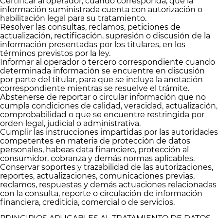
Certificar al operador, cuando corresponda, que la
información suministrada cuenta con autorización o
habilitación legal para su tratamiento.
Resolver las consultas, reclamos, peticiones de
actualización, rectificación, supresión o discusión de la
información presentadas por los titulares, en los
términos previstos por la ley.
Informar al operador o tercero correspondiente cuando
determinada información se encuentre en discusión
por parte del titular, para que se incluya la anotación
correspondiente mientras se resuelve el trámite.
Abstenerse de reportar o circular información que no
cumpla condiciones de calidad, veracidad, actualización,
comprobabilidad o que se encuentre restringida por
orden legal, judicial o administrativa.
Cumplir las instrucciones impartidas por las autoridades
competentes en materia de protección de datos
personales, habeas data financiero, protección al
consumidor, cobranza y demás normas aplicables.
Conservar soportes y trazabilidad de las autorizaciones,
reportes, actualizaciones, comunicaciones previas,
reclamos, respuestas y demás actuaciones relacionadas
con la consulta, reporte o circulación de información
financiera, crediticia, comercial o de servicios.