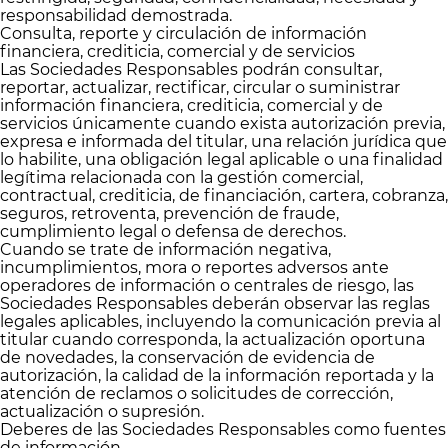
responsabilidad demostrada.
Consulta, reporte y circulación de información
financiera, crediticia, comercial y de servicios
Las Sociedades Responsables podrán consultar,
reportar, actualizar, rectificar, circular o suministrar
información financiera, crediticia, comercial y de
servicios únicamente cuando exista autorización previa,
expresa e informada del titular, una relación jurídica que
lo habilite, una obligación legal aplicable o una finalidad
legítima relacionada con la gestión comercial,
contractual, crediticia, de financiación, cartera, cobranza,
seguros, retroventa, prevención de fraude,
cumplimiento legal o defensa de derechos.
Cuando se trate de información negativa,
incumplimientos, mora o reportes adversos ante
operadores de información o centrales de riesgo, las
Sociedades Responsables deberán observar las reglas
legales aplicables, incluyendo la comunicación previa al
titular cuando corresponda, la actualización oportuna
de novedades, la conservación de evidencia de
autorización, la calidad de la información reportada y la
atención de reclamos o solicitudes de corrección,
actualización o supresión.
Deberes de las Sociedades Responsables como fuentes
de información