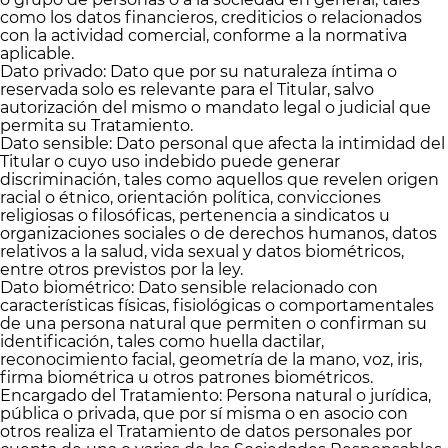
como los datos financieros, crediticios o relacionados
con la actividad comercial, conforme a la normativa
aplicable.
Dato privado: Dato que por su naturaleza íntima o
reservada solo es relevante para el Titular, salvo
autorización del mismo o mandato legal o judicial que
permita su Tratamiento.
Dato sensible: Dato personal que afecta la intimidad del
Titular o cuyo uso indebido puede generar
discriminación, tales como aquellos que revelen origen
racial o étnico, orientación política, convicciones
religiosas o filosóficas, pertenencia a sindicatos u
organizaciones sociales o de derechos humanos, datos
relativos a la salud, vida sexual y datos biométricos,
entre otros previstos por la ley.
Dato biométrico: Dato sensible relacionado con
características físicas, fisiológicas o comportamentales
de una persona natural que permiten o confirman su
identificación, tales como huella dactilar,
reconocimiento facial, geometría de la mano, voz, iris,
firma biométrica u otros patrones biométricos.
Encargado del Tratamiento: Persona natural o jurídica,
pública o privada, que por sí misma o en asocio con
otros realiza el Tratamiento de datos personales por