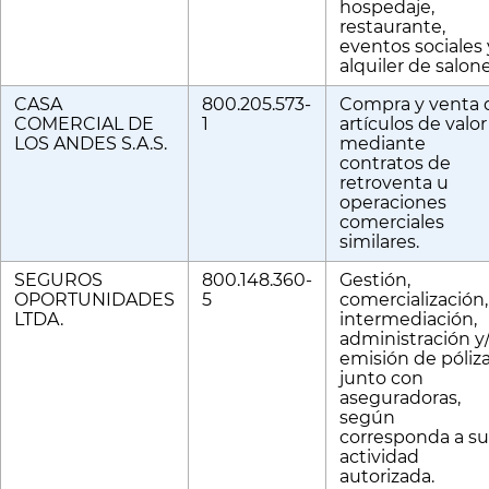
hospedaje,
restaurante,
eventos sociales 
alquiler de salone
CASA
800.205.573-
Compra y venta 
COMERCIAL DE
1
artículos de valor
LOS ANDES S.A.S.
mediante
contratos de
retroventa u
operaciones
comerciales
similares.
SEGUROS
800.148.360-
Gestión,
OPORTUNIDADES
5
comercialización,
LTDA.
intermediación,
administración y
emisión de póliz
junto con
aseguradoras,
según
corresponda a su
actividad
autorizada.