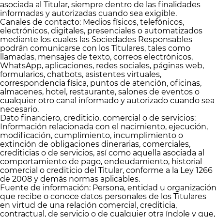
asociada al Titular, siempre dentro de las finalidades
informadas y autorizadas cuando sea exigible.
Canales de contacto: Medios físicos, telefónicos,
electrónicos, digitales, presenciales o automatizados
mediante los cuales las Sociedades Responsables
podrán comunicarse con los Titulares, tales como
llamadas, mensajes de texto, correos electrónicos,
WhatsApp, aplicaciones, redes sociales, páginas web,
formularios, chatbots, asistentes virtuales,
correspondencia física, puntos de atención, oficinas,
almacenes, hotel, restaurante, salones de eventos o
cualquier otro canal informado y autorizado cuando sea
necesario.
Dato financiero, crediticio, comercial o de servicios:
Información relacionada con el nacimiento, ejecución,
modificación, cumplimiento, incumplimiento o
extinción de obligaciones dinerarias, comerciales,
crediticias o de servicios, así como aquella asociada al
comportamiento de pago, endeudamiento, historial
comercial o crediticio del Titular, conforme a la Ley 1266
de 2008 y demás normas aplicables.
Fuente de información: Persona, entidad u organización
que recibe o conoce datos personales de los Titulares
en virtud de una relación comercial, crediticia,
contractual, de servicio o de cualquier otra índole y que,