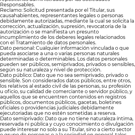
Responsables.
Reclamo: Solicitud presentada por el Titular, sus
causahabientes, representantes legales o personas
debidamente autorizadas, mediante la cual se solicita la
corrección, actualización, supresión, revocatoria de la
autorización o se manifiesta un presunto
incumplimiento de los deberes legales relacionados
con el Tratamiento de datos personales.
Dato personal: Cualquier información vinculada o que
pueda asociarse a una o varias personas naturales
determinadas o determinables. Los datos personales
pueden ser públicos, semiprivados, privados o sensibles,
según su naturaleza y nivel de protección.
Dato público: Dato que no sea semiprivado, privado o
sensible. Son considerados datos públicos, entre otros,
los relativos al estado civil de las personas, su profesión
u oficio, su calidad de comerciante o servidor público, y
aquellos que se encuentren contenidos en registros
públicos, documentos públicos, gacetas, boletines
oficiales o providencias judiciales debidamente
ejecutoriadas que no estén sometidas a reserva.
Dato semiprivado: Dato que no tiene naturaleza íntima,
reservada ni pública y cuyo conocimiento o divulgación
puede interesar no solo a su Titular, sino a cierto sector
o grupo de personas o a la sociedad en general, tales