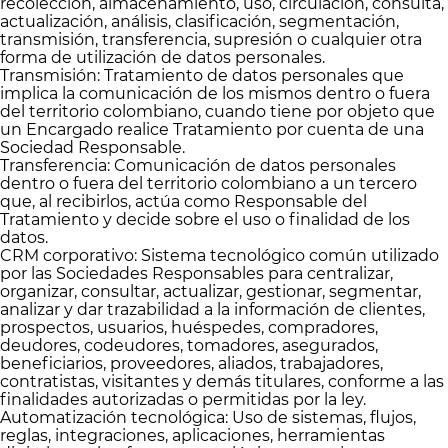
recolección, almacenamiento, uso, circulación, consulta,
actualización, análisis, clasificación, segmentación,
transmisión, transferencia, supresión o cualquier otra
forma de utilización de datos personales.
Transmisión: Tratamiento de datos personales que
implica la comunicación de los mismos dentro o fuera
del territorio colombiano, cuando tiene por objeto que
un Encargado realice Tratamiento por cuenta de una
Sociedad Responsable.
Transferencia: Comunicación de datos personales
dentro o fuera del territorio colombiano a un tercero
que, al recibirlos, actúa como Responsable del
Tratamiento y decide sobre el uso o finalidad de los
datos.
CRM corporativo: Sistema tecnológico común utilizado
por las Sociedades Responsables para centralizar,
organizar, consultar, actualizar, gestionar, segmentar,
analizar y dar trazabilidad a la información de clientes,
prospectos, usuarios, huéspedes, compradores,
deudores, codeudores, tomadores, asegurados,
beneficiarios, proveedores, aliados, trabajadores,
contratistas, visitantes y demás titulares, conforme a las
finalidades autorizadas o permitidas por la ley.
Automatización tecnológica: Uso de sistemas, flujos,
reglas, integraciones, aplicaciones, herramientas