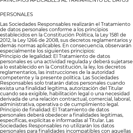
PRINCIPIOS APLICABLES AL TRATAMIENTO DE DATOS
PERSONALES
Las Sociedades Responsables realizarán el Tratamiento
de datos personales conforme a los principios
establecidos en la Constitución Política, la Ley 1581 de
2012, la Ley 1266 de 2008, sus decretos reglamentarios y
demás normas aplicables. En consecuencia, observarán
especialmente los siguientes principios:
Principio de legalidad: El Tratamiento de datos
personales es una actividad regulada y deberá sujetarse
a lo establecido en la Constitución, la ley, los decretos
reglamentarios, las instrucciones de la autoridad
competente y la presente política. Las Sociedades
Responsables solo tratarán datos personales cuando
exista una finalidad legítima, autorización del Titular
cuando sea exigible, habilitación legal o una necesidad
derivada de una relación contractual, comercial, laboral,
administrativa, operativa o de cumplimiento legal.
Principio de finalidad: El Tratamiento de datos
personales deberá obedecer a finalidades legítimas,
específicas, explícitas e informadas al Titular. Las
Sociedades Responsables no utilizarán los datos
personales para finalidades incompatibles con aquellas