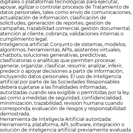
digitales o plataformas tecnológicas para ejecutar,
apoyar, agilizar o controlar procesos de Tratamiento de
datos personales, tales como envío de comunicaciones,
actualización de información, clasificación de
solicitudes, generación de reportes, gestión de
campañas, trazabilidad comercial, gestión documental,
atención al cliente, cobranza, validaciones internas o
cumplimiento legal.
Inteligencia artificial: Conjunto de sistemas, modelos,
algoritmos, herramientas, APIs, asistentes virtuales,
chatbots, soluciones generativas, predictivas,
clasificatorias o analíticas que permiten procesar,
generar, organizar, clasificar, resumir, analizar, inferir,
predecir o apoyar decisiones a partir de información,
incluyendo datos personales. El uso de inteligencia
artificial por parte de las Sociedades Responsables
deberá sujetarse a las finalidades informadas,
autorizadas cuando sea exigible o permitidas por la ley,
así como a medidas de seguridad, confidencialidad,
minimización, trazabilidad, revisión humana cuando
corresponda, evaluación de riesgos y responsabilidad
demostrada.
Herramienta de Inteligecia Artificial autorizada:
Herramienta, plataforma, API, software, integración o
solución de inteligencia artificial previamente evaluada