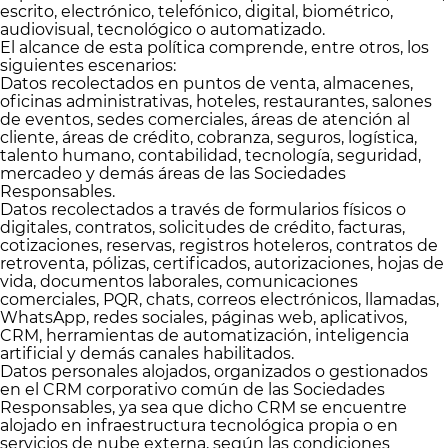
escrito, electrónico, telefónico, digital, biométrico,
audiovisual, tecnológico o automatizado.
El alcance de esta política comprende, entre otros, los
siguientes escenarios:
Datos recolectados en puntos de venta, almacenes,
oficinas administrativas, hoteles, restaurantes, salones
de eventos, sedes comerciales, áreas de atención al
cliente, áreas de crédito, cobranza, seguros, logística,
talento humano, contabilidad, tecnología, seguridad,
mercadeo y demás áreas de las Sociedades
Responsables.
Datos recolectados a través de formularios físicos o
digitales, contratos, solicitudes de crédito, facturas,
cotizaciones, reservas, registros hoteleros, contratos de
retroventa, pólizas, certificados, autorizaciones, hojas de
vida, documentos laborales, comunicaciones
comerciales, PQR, chats, correos electrónicos, llamadas,
WhatsApp, redes sociales, páginas web, aplicativos,
CRM, herramientas de automatización, inteligencia
artificial y demás canales habilitados.
Datos personales alojados, organizados o gestionados
en el CRM corporativo común de las Sociedades
Responsables, ya sea que dicho CRM se encuentre
alojado en infraestructura tecnológica propia o en
servicios de nube externa, según las condiciones