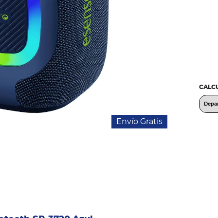
CALCU
Envío Gratis