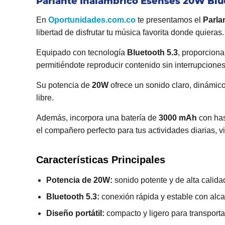
Parlante Inalámbrico Esenses 20W Blu
En
Oportunidades.com.co
te presentamos el
Parla
libertad de disfrutar tu música favorita donde quieras.
Equipado con tecnología
Bluetooth 5.3
, proporciona
permitiéndote reproducir contenido sin interrupciones
Su potencia de
20W
ofrece un sonido claro, dinámico
libre.
Además, incorpora una batería de
3000 mAh
con ha
el compañero perfecto para tus actividades diarias, 
Características Principales
Potencia de 20W:
sonido potente y de alta calida
Bluetooth 5.3:
conexión rápida y estable con alca
Diseño portátil:
compacto y ligero para transporta