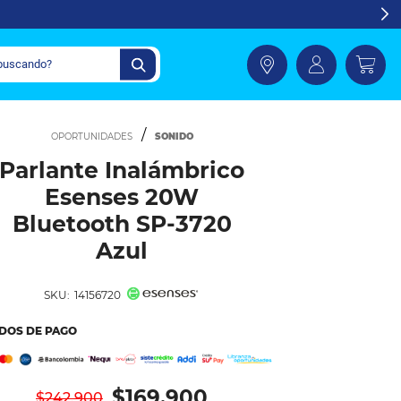
SONIDO
Parlante Inalámbrico
Esenses 20W
Bluetooth SP-3720
Azul
SKU:
14156720
DOS DE PAGO
$169.900
$242.900