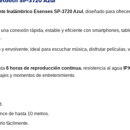
etooth SP-3720 Azul
nte Inalámbrico Esenses SP-3720 Azul
, diseñado para ofrece
 una conexión rápida, estable y eficiente con smartphones, tabl
.
 y envolvente, ideal para escuchar música, disfrutar películas,
sta
6 horas de reproducción continua
, resistencia al agua
IP
viajes y momentos de entretenimiento.
d.
nce de hasta 10 metros.
rlo fácilmente.