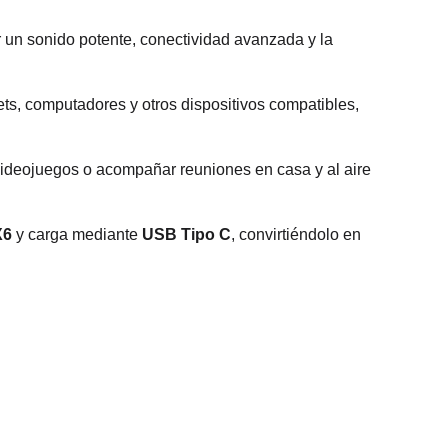
r un sonido potente, conectividad avanzada y la
ets, computadores y otros dispositivos compatibles,
 videojuegos o acompañar reuniones en casa y al aire
X6
y carga mediante
USB Tipo C
, convirtiéndolo en