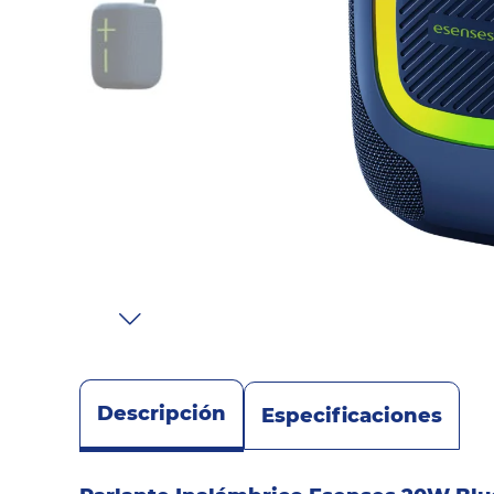
Sonido
Combos
Herramientas
Cuidado
Personal
Accesorios
Descripción
Especificaciones