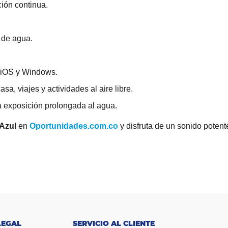
ión continua.
 de agua.
 iOS y Windows.
sa, viajes y actividades al aire libre.
la exposición prolongada al agua.
Azul
en
Oportunidades.com.co
y disfruta de un sonido potent
LEGAL
SERVICIO AL CLIENTE