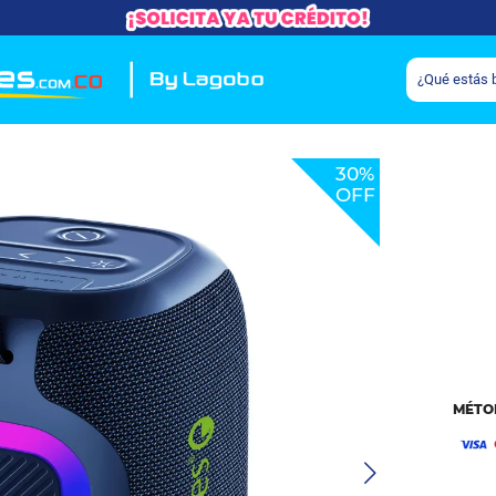
30%
OFF
MÉTO