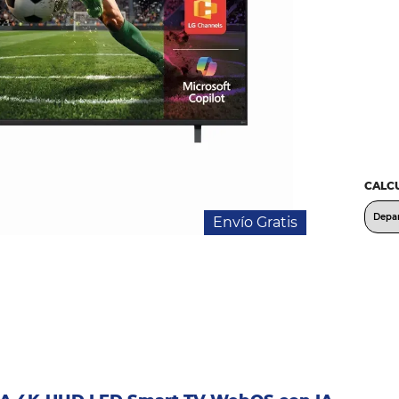
CALCU
Envío Gratis