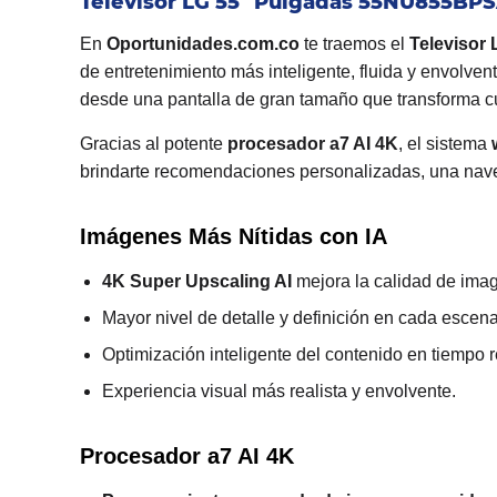
Televisor LG 55" Pulgadas 55NU855BP
En
Oportunidades.com.co
te traemos el
Televisor
de entretenimiento más inteligente, fluida y envolven
desde una pantalla de gran tamaño que transforma c
Gracias al potente
procesador a7 AI 4K
, el sistema
brindarte recomendaciones personalizadas, una naveg
Imágenes Más Nítidas con IA
4K Super Upscaling AI
mejora la calidad de ima
Mayor nivel de detalle y definición en cada escena
Optimización inteligente del contenido en tiempo r
Experiencia visual más realista y envolvente.
Procesador a7 AI 4K