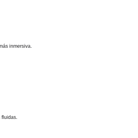
más inmersiva.
fluidas.