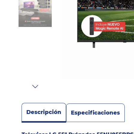
Sonido
Combos
Herramientas
Cuidado
Personal
Accesorios
Descripción
Especificaciones