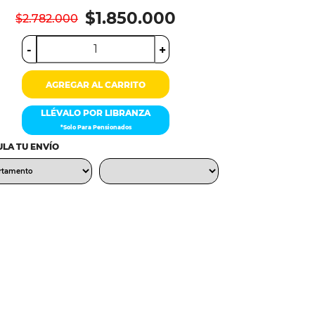
$1.850.000
$2.782.000
-
+
AGREGAR AL CARRITO
LLÉVALO POR LIBRANZA
*Solo Para Pensionados
LA TU ENVÍO