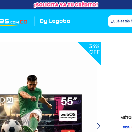
34%
OFF
MÉTO