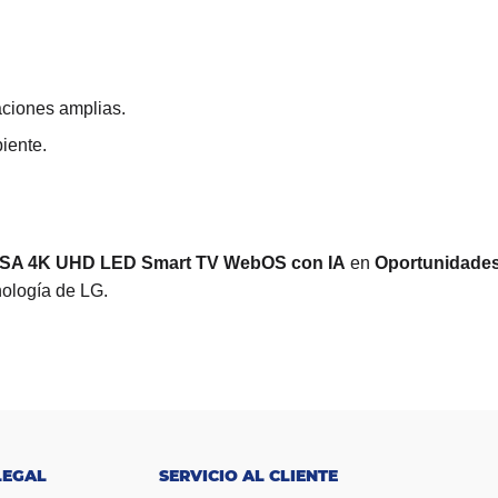
aciones amplias.
iente.
PSA 4K UHD LED Smart TV WebOS con IA
en
Oportunidade
nología de LG.
LEGAL
SERVICIO AL CLIENTE