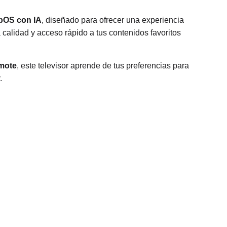
bOS con IA
, diseñado para ofrecer una experiencia
 calidad y acceso rápido a tus contenidos favoritos
mote
, este televisor aprende de tus preferencias para
.