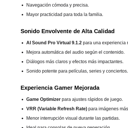
Navegación cómoda y precisa.
Mayor practicidad para toda la familia.
Sonido Envolvente de Alta Calidad
AI Sound Pro Virtual 9.1.2
para una experiencia 
Mejora automática del audio según el contenido.
Diálogos más claros y efectos más impactantes.
Sonido potente para películas, series y conciertos.
Experiencia Gamer Mejorada
Game Optimizer
para ajustes rápidos de juego.
VRR (Variable Refresh Rate)
para imágenes más 
Menor interrupción visual durante las partidas.
Ideal para consolas de nueva generación.