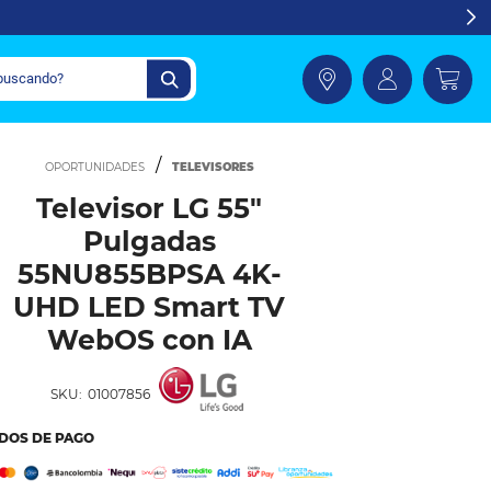
TELEVISORES
Televisor LG 55"
Pulgadas
55NU855BPSA 4K-
UHD LED Smart TV
WebOS con IA
SKU:
01007856
DOS DE PAGO