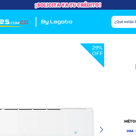
29%
OFF
MÉTO