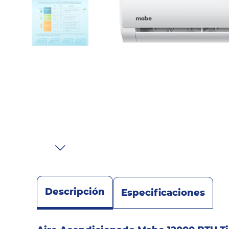
Sonido
Combos
Herramientas
Cuidado
Personal
Accesorios
Descripción
Especificaciones