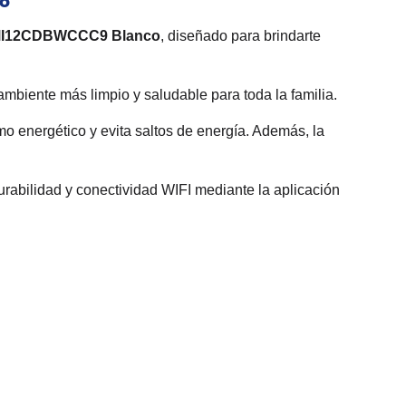
co
 MMI12CDBWCCC9 Blanco
, diseñado para brindarte
n ambiente más limpio y saludable para toda la familia.
o energético y evita saltos de energía. Además, la
rabilidad y conectividad WIFI mediante la aplicación