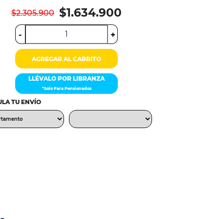
$1.634.900
$2.305.900
-
+
AGREGAR AL CARRITO
LLÉVALO POR LIBRANZA
*Solo Para Pensionados
LA TU ENVÍO