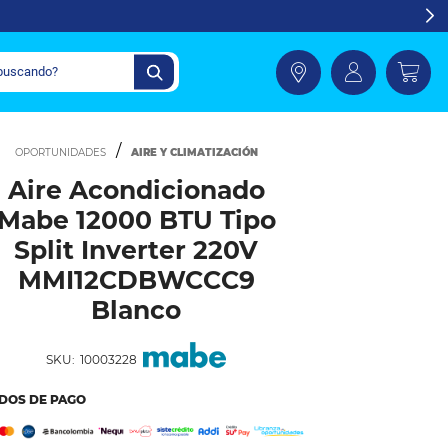
AIRE Y CLIMATIZACIÓN
Aire Acondicionado
Mabe 12000 BTU Tipo
Split Inverter 220V
MMI12CDBWCCC9
Blanco
SKU:
10003228
DOS DE PAGO