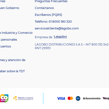
ones
Preguntas Frecuentes
Buen Gobierno
Contáctanos
Escríbenos (PQRS)
Teléfono: 01 8000 180 520
servicioalcliente@lagobo.com
e Industria y Comercio
Empresa de
s personales
LAGOBO DISTRIBUCIONES S.A.S – NIT 800.135.342
cuentos
RNT:259151
nes y atención de
aber sobre la TDT