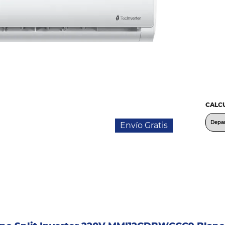
CALCU
Envío Gratis