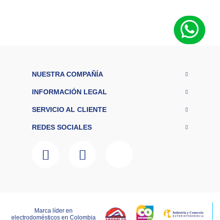
M
a
r
Cubitt
c
a
C
o
n
e
NUESTRA COMPAÑÍA
ct
Bluetooth
iv
INFORMACIÓN LEGAL
id
a
SERVICIO AL CLIENTE
d
T
REDES SOCIALES
i
p
o
d
e
P
Audífonos
r
o
d
Marca líder en
u
LAGOBO DISTRIBUCIONES S.A.S – NIT 800.135.342-6
electrodomésticos en Colombia