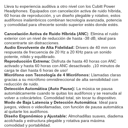
Lleva tu experiencia auditiva a otro nivel con los Cubitt Power
Headphones. Equipados con cancelación activa de ruido híbrida,
60 horas de reproducción, y un diseño plegable y rotativo, estos
audífonos inalámbricos combinan tecnología avanzada, potencia
y comodidad para ofrecerte sonido superior estés donde estés.
Cancelación Activa de Ruido Híbrida (ANC
): Elimina el ruido
exterior con un nivel de reducción de hasta -38 dB, ideal para
concentrarte sin distracciones.
Audio Envolvente de Alta Fidelidad:
Drivers de 40 mm con
respuesta de frecuencia de 20 Hz a 20 KHz para un sonido
potente, nítido y equilibrado.
Reproducción Extrema:
Disfruta de hasta 40 horas con ANC
activado y hasta 60 horas con ANC desactivado. ¡10 minutos de
carga te dan hasta 6 horas de uso!
Micrófono con Tecnología de 4 Micrófonos:
Llamadas claras
gracias a su micrófono omnidireccional de alta sensibilidad con
reducción de ruido.
Detección Automática (Auto Pause):
La música se pausa
automáticamente cuando te quitas los audífonos y se reanuda al
volver a colocártelos. Comodidad total, sin tocar tu dispositivo.
Modo de Baja Latencia y Detección Automática
: Ideal para
juegos, videos o videollamadas, con función de pausa automática
al quitarte los audífonos.
Diseño Ergonómico y Ajustable:
Almohadillas suaves, diadema
acolchada y estructura plegable y rotativa para máxima
comodidad y portabilidad.