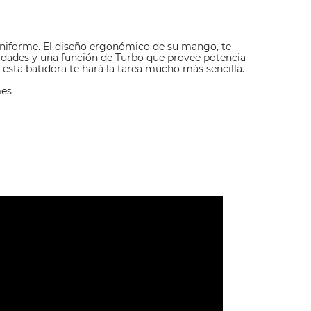
uniforme. El diseño ergonómico de su mango, te
idades y una función de Turbo que provee potencia
, esta batidora te hará la tarea mucho más sencilla.
mes