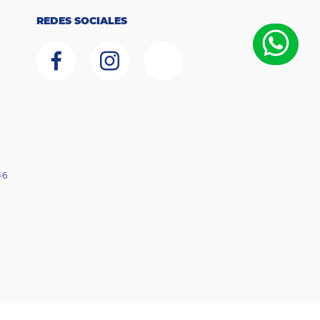
REDES SOCIALES
-6