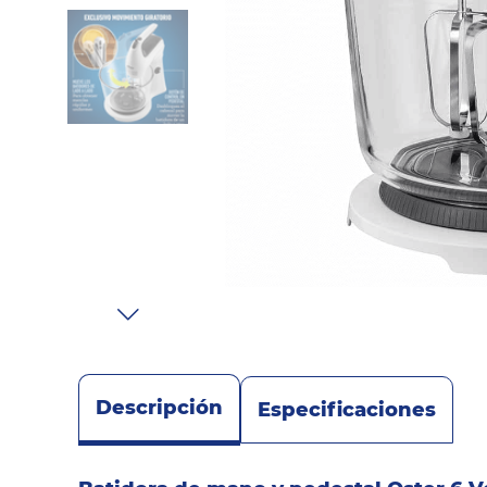
Sonido
Combos
Herramientas
Cuidado
Personal
Accesorios
Descripción
Especificaciones