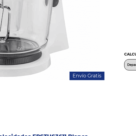
CALCU
Envío Gratis