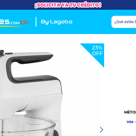
23%
OFF
MÉTO