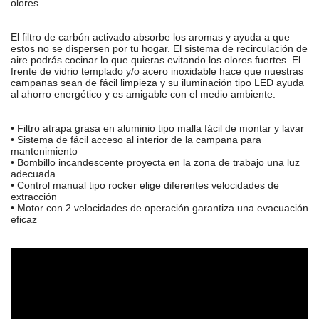
olores.
El filtro de carbón activado absorbe los aromas y ayuda a que
estos no se dispersen por tu hogar. El sistema de recirculación de
aire podrás cocinar lo que quieras evitando los olores fuertes. El
frente de vidrio templado y/o acero inoxidable hace que nuestras
campanas sean de fácil limpieza y su iluminación tipo LED ayuda
al ahorro energético y es amigable con el medio ambiente.
• Filtro atrapa grasa en aluminio tipo malla fácil de montar y lavar
• Sistema de fácil acceso al interior de la campana para
mantenimiento
• Bombillo incandescente proyecta en la zona de trabajo una luz
adecuada
• Control manual tipo rocker elige diferentes velocidades de
extracción
• Motor con 2 velocidades de operación garantiza una evacuación
eficaz