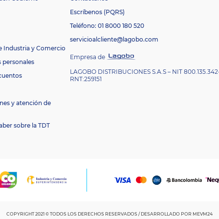
Escríbenos (PQRS)
Teléfono: 01 8000 180 520
servicioalcliente@lagobo.com
e Industria y Comercio
Empresa de
s personales
LAGOBO DISTRIBUCIONES S.A.S – NIT 800.135.342
cuentos
RNT:259151
nes y atención de
aber sobre la TDT
COPYRIGHT 2021 © TODOS LOS DERECHOS RESERVADOS / DESARROLLADO POR
MEVM24