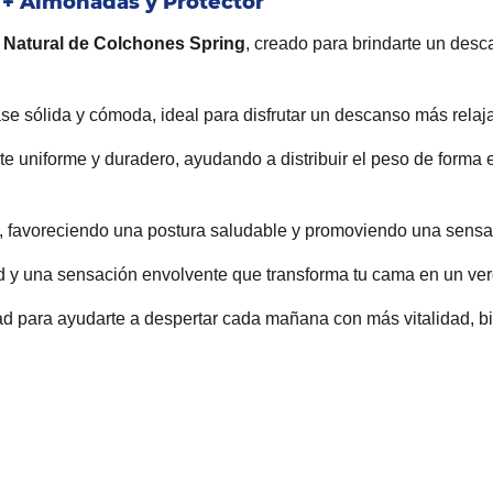
0 + Almohadas y Protector
 Natural de Colchones Spring
, creado para brindarte un desc
ase sólida y cómoda, ideal para disfrutar un descanso más relaja
e uniforme y duradero, ayudando a distribuir el peso de forma eq
 favoreciendo una postura saludable y promoviendo una sensac
d y una sensación envolvente que transforma tu cama en un ver
 para ayudarte a despertar cada mañana con más vitalidad, bi