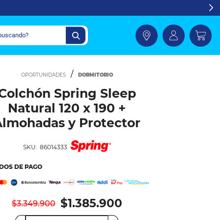
DORMITORIO
Colchón Spring Sleep
Natural 120 x 190 +
Almohadas y Protector
SKU:
86014333
DOS DE PAGO
$1.385.900
$3.349.900