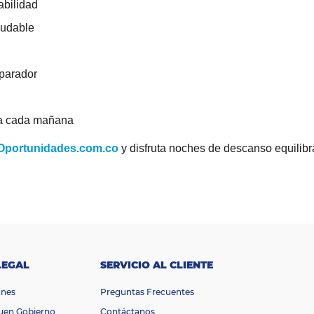
tabilidad
ludable
parador
ía cada mañana
Oportunidades.com.co
y disfruta noches de descanso equilibrad
LEGAL
SERVICIO AL CLIENTE
ones
Preguntas Frecuentes
Buen Gobierno
Contáctanos