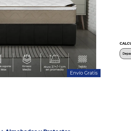
CALCU
Envío Gratis