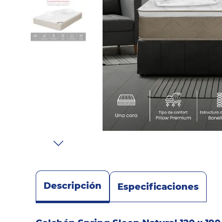
Sonido
Combos
Herramientas
Cuidado
Personal
Accesorios
Descripción
Especificaciones