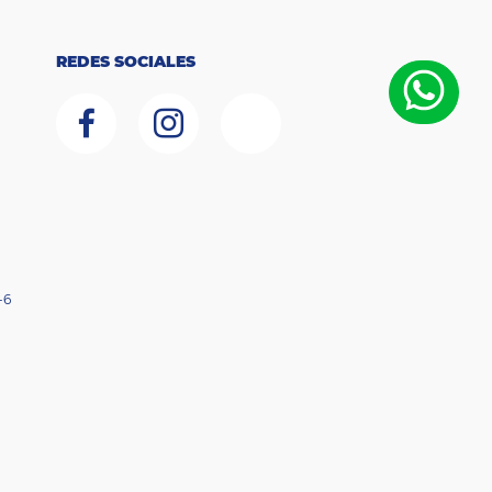
REDES SOCIALES
-6