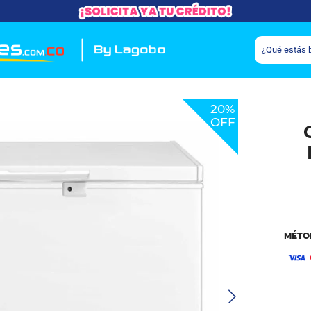
20%
OFF
MÉTO