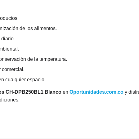
roductos.
anización de los alimentos.
 diario.
biental.
onservación de la temperatura.
 comercial.
en cualquier espacio.
tros CH-DPB250BL1 Blanco
en
Oportunidades.com.co
y disfr
diciones.