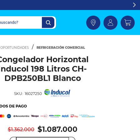
REFRIGERACIÓN COMERCIAL
Congelador Horizontal
Inducol 198 Litros CH-
DPB250BL1 Blanco
SKU:
16027250
DOS DE PAGO
$1.087.000
$1.362.000