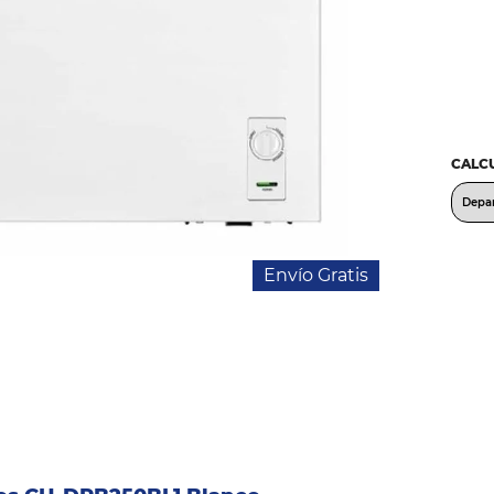
CALCU
Envío Gratis