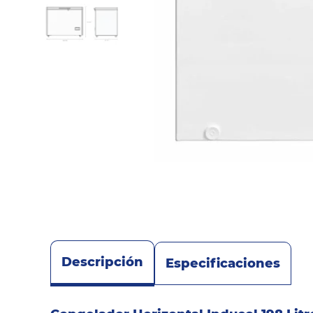
Sonido
Combos
Herramientas
Cuidado
Personal
Accesorios
Descripción
Especificaciones