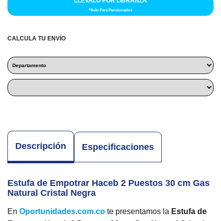
LLÉVALO POR LIBRANZA
*Solo Para Pensionados
CALCULA TU ENVÍO
Descripción
Especificaciones
Estufa de Empotrar Haceb 2 Puestos 30 cm Gas
Natural Cristal Negra
En
Oportunidades.com.co
te presentamos la
Estufa de