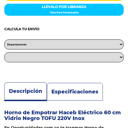
LLÉVALO POR LIBRANZA
*Solo Para Pensionados
CALCULA TU ENVÍO
Descripción
Especificaciones
Horno de Empotrar Haceb Eléctrico 60 cm
Vidrio Negro TOFU 220V Inox
En Oportunidades.com.co te traemos Horno de