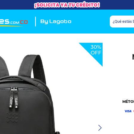
30%
OFF
MÉTO