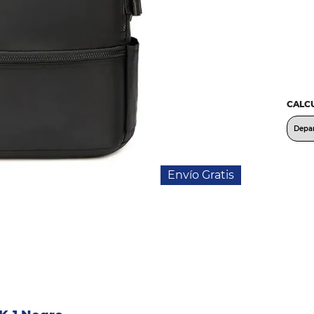
CALCU
Envío Gratis