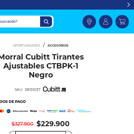
ACCESORIOS
Morral Cubitt Tirantes
Ajustables CTBPK-1
Negro
SKU:
38151037
DOS DE PAGO
$229.900
$327.900