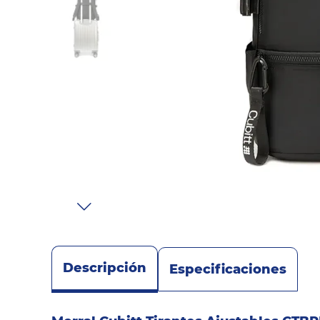
Sonido
Combos
Herramientas
Cuidado
Personal
Accesorios
Descripción
Especificaciones