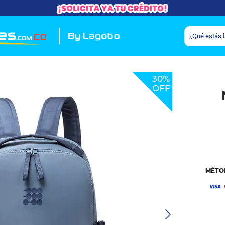
30%
OFF
MÉTO