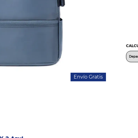
CALCU
Envío Gratis