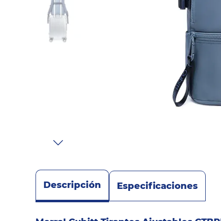
Sonido
Combos
Herramientas
Cuidado
Personal
Accesorios
Descripción
Especificaciones