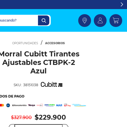
ACCESORIOS
Morral Cubitt Tirantes
Ajustables CTBPK-2
Azul
SKU:
38151038
DOS DE PAGO
$229.900
$327.900