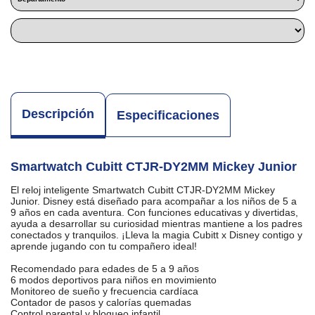
Descripción
Especificaciones
Smartwatch Cubitt CTJR-DY2MM Mickey Junior
El reloj inteligente Smartwatch Cubitt CTJR-DY2MM Mickey
Junior. Disney está diseñado para acompañar a los niños de 5 a
9 años en cada aventura. Con funciones educativas y divertidas,
ayuda a desarrollar su curiosidad mientras mantiene a los padres
conectados y tranquilos. ¡Lleva la magia Cubitt x Disney contigo y
aprende jugando con tu compañero ideal!
Recomendado para edades de 5 a 9 años
6 modos deportivos para niños en movimiento
Monitoreo de sueño y frecuencia cardíaca
Contador de pasos y calorías quemadas
Control parental y bloqueo infantil