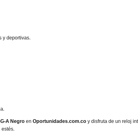
 y deportivas.
a.
4G-A Negro
en
Oportunidades.com.co
y disfruta de un reloj i
 estés.