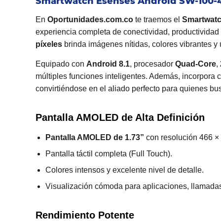
Smartwatch Esenses Android SW-100-
En
Oportunidades.com.co
te traemos el
Smartwatc
experiencia completa de conectividad, productividad
píxeles
brinda imágenes nítidas, colores vibrantes y 
Equipado con
Android 8.1
, procesador
Quad-Core
,
múltiples funciones inteligentes. Además, incorpora 
convirtiéndose en el aliado perfecto para quienes b
Pantalla AMOLED de Alta Definición
Pantalla AMOLED de 1.73”
con resolución 466 × 
Pantalla táctil completa (Full Touch).
Colores intensos y excelente nivel de detalle.
Visualización cómoda para aplicaciones, llamadas 
Rendimiento Potente