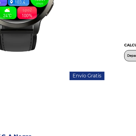
CALCU
Envío Gratis