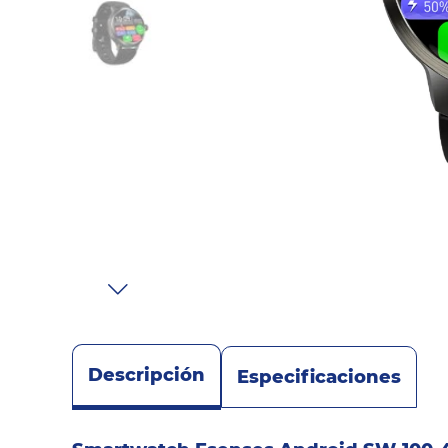
Sonido
Combos
Herramientas
Cuidado
Personal
Accesorios
Descripción
Especificaciones