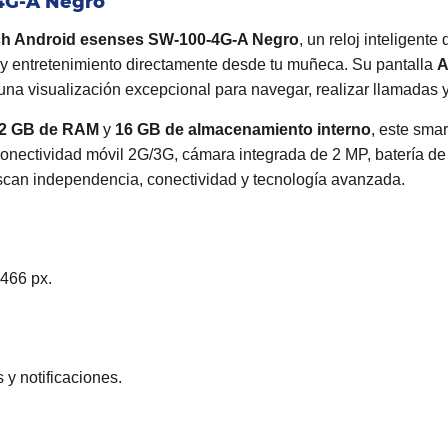
4G-A Negro
h Android esenses SW-100-4G-A Negro
, un reloj inteligent
 y entretenimiento directamente desde tu muñeca. Su pantalla
A
una visualización excepcional para navegar, realizar llamadas y
2 GB de RAM
y
16 GB de almacenamiento interno
, este sma
conectividad móvil 2G/3G, cámara integrada de 2 MP, batería de 
uscan independencia, conectividad y tecnología avanzada.
466 px.
y notificaciones.