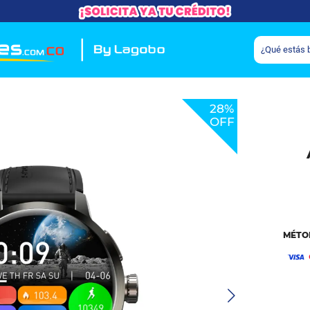
28%
OFF
MÉTO