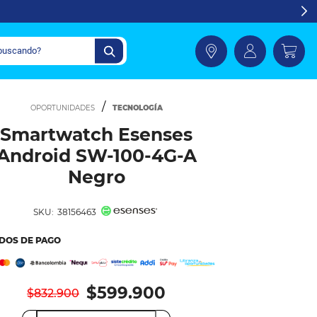
TECNOLOGÍA
Smartwatch Esenses
Android SW-100-4G-A
Negro
SKU:
38156463
DOS DE PAGO
$599.900
$832.900