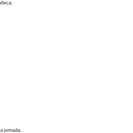
uñeca.
a jornada.