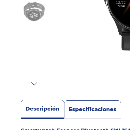
Sonido
Combos
Herramientas
Cuidado
Personal
Accesorios
Descripción
Especificaciones