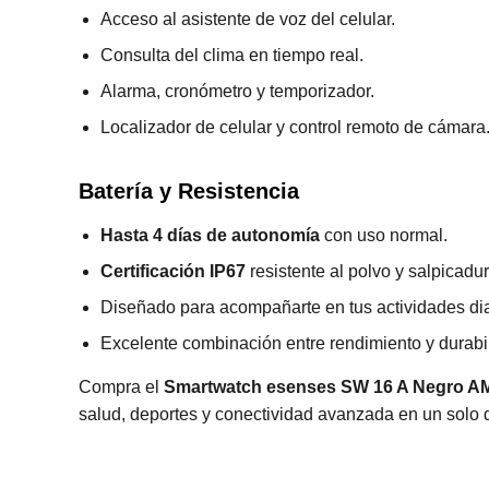
Acceso al asistente de voz del celular.
Consulta del clima en tiempo real.
Alarma, cronómetro y temporizador.
Localizador de celular y control remoto de cámara
Batería y Resistencia
Hasta 4 días de autonomía
con uso normal.
Certificación IP67
resistente al polvo y salpicadu
Diseñado para acompañarte en tus actividades dia
Excelente combinación entre rendimiento y durabi
Compra el
Smartwatch esenses SW 16 A Negro A
salud, deportes y conectividad avanzada en un solo d
R
a