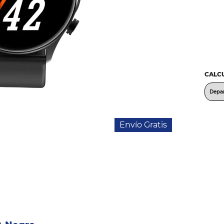
CALCU
Envío Gratis