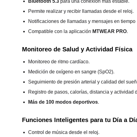
Bluetooth 5.3
para una conexión más estable.
Permite realizar y recibir llamadas desde el reloj.
Notificaciones de llamadas y mensajes en tiempo 
Compatible con la aplicación
MTWEAR PRO
.
Monitoreo de Salud y Actividad Física
Monitoreo de ritmo cardíaco.
Medición de oxígeno en sangre (SpO2).
Seguimiento de presión arterial y calidad del sueñ
Registro de pasos, calorías, distancia y actividad d
Más de 100 modos deportivos
.
Funciones Inteligentes para tu Día a Dí
Control de música desde el reloj.