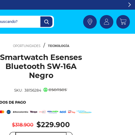
TECNOLOGÍA
Smartwatch Esenses
Bluetooth SW-16A
Negro
SKU:
38156284
DOS DE PAGO
$229.900
$318.900