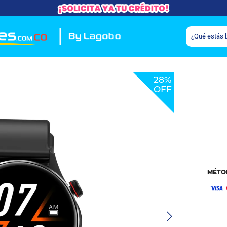
28%
OFF
MÉTO