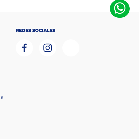
REDES SOCIALES
-6