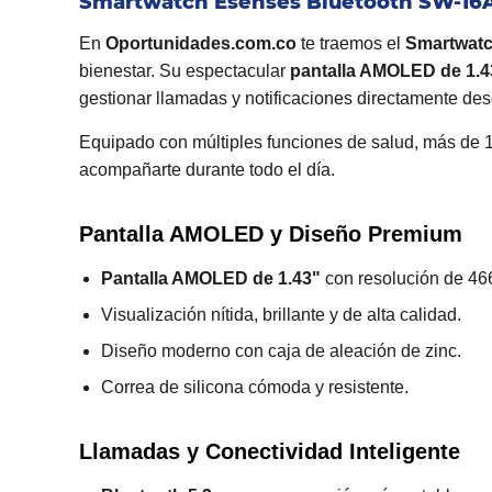
Smartwatch Esenses Bluetooth SW-16
En
Oportunidades.com.co
te traemos el
Smartwatc
bienestar. Su espectacular
pantalla AMOLED de 1.4
gestionar llamadas y notificaciones directamente de
Equipado con múltiples funciones de salud, más de 10
acompañarte durante todo el día.
Pantalla AMOLED y Diseño Premium
Pantalla AMOLED de 1.43"
con resolución de 466
Visualización nítida, brillante y de alta calidad.
Diseño moderno con caja de aleación de zinc.
Correa de silicona cómoda y resistente.
Llamadas y Conectividad Inteligente