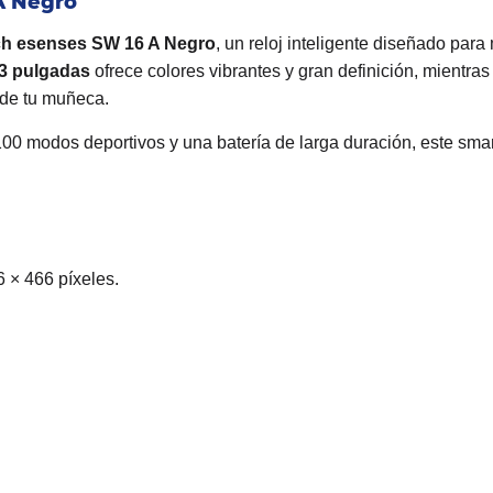
A Negro
h esenses SW 16 A Negro
, un reloj inteligente diseñado para
3 pulgadas
ofrece colores vibrantes y gran definición, mientras
sde tu muñeca.
0 modos deportivos y una batería de larga duración, este smart
 × 466 píxeles.