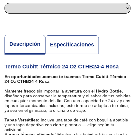
Descripción
Especificaciones
Termo Cubitt Térmico 24 Oz CTHB24-4 Rosa
En oportunidades.com.co te traemos Termo Cubitt Térmico
24 Oz CTHB24-4 Rosa
Mantente fresco sin importar la aventura con el
Hydro Bottle
,
diseñado para conservar la temperatura y el sabor de tus bebidas
en cualquier momento del día. Con una capacidad de 24 oz y dos
tapas intercambiables incluidas, este termo se adapta a tu rutina,
ya sea en el gimnasio, la oficina o de viaje.
Tapas Versátiles:
Incluye una tapa de café con boquilla abatible
y una tapa deportiva con cierre giratorio — elige según tu
actividad.
Barrera térmica eficiente:
Mantiene las bebidas frías por hasta