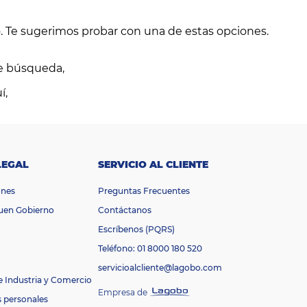
 Te sugerimos probar con una de estas opciones.
de búsqueda,
í,
LEGAL
SERVICIO AL CLIENTE
ones
Preguntas Frecuentes
Buen Gobierno
Contáctanos
Escríbenos (PQRS)
Teléfono: 01 8000 180 520
servicioalcliente@lagobo.com
e Industria y Comercio
Empresa de
s personales