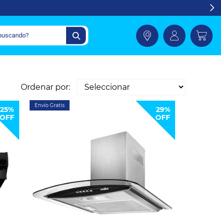
Ordenar por:
Envío Gratis
25%
29%
OFF
OFF