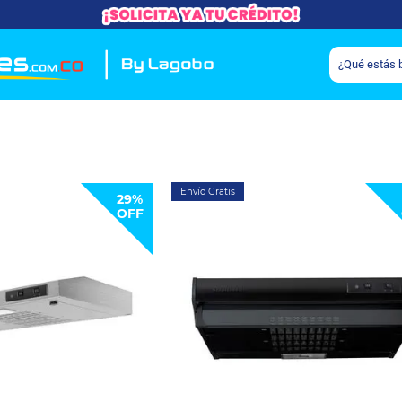
Envío Gratis
29%
OFF