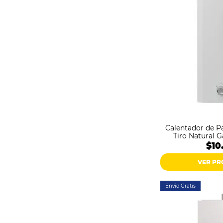
Calentador de Pa
Tiro Natural 
$10
VER P
Envío Gratis