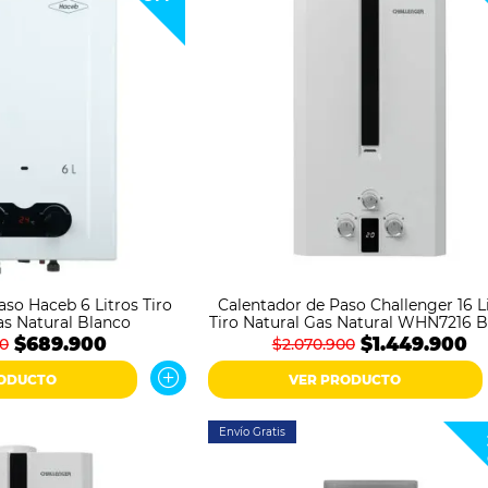
aso Haceb 6 Litros Tiro
Calentador de Paso Challenger 16 L
s Natural Blanco
Tiro Natural Gas Natural WHN7216 
$689.900
$1.449.900
00
$2.070.900
RODUCTO
VER PRODUCTO
Envío Gratis