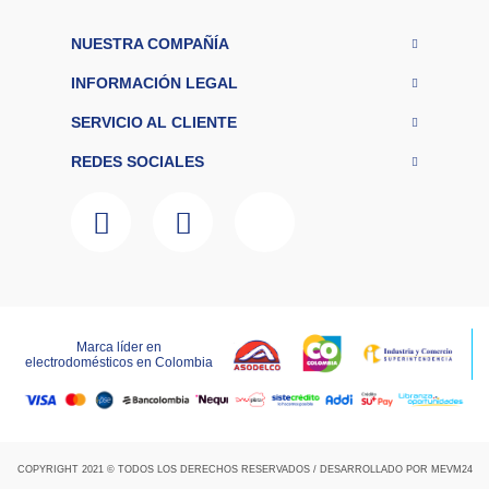
NUESTRA COMPAÑÍA
INFORMACIÓN LEGAL
SERVICIO AL CLIENTE
REDES SOCIALES
Marca líder en
LAGOBO DISTRIBUCIONES S.A.S – NIT 800.135.342-6
electrodomésticos en Colombia
RNT:259151
COPYRIGHT 2021 © TODOS LOS DERECHOS RESERVADOS / DESARROLLADO POR
MEVM24