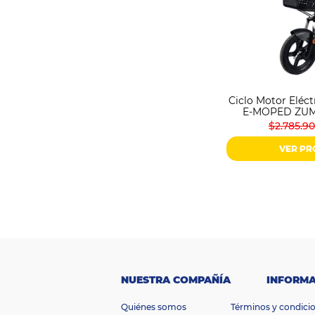
Ciclo Motor Eléc
E-MOPED ZUM
$2.785.9
VER P
NUESTRA COMPAÑÍA
INFORMA
Quiénes somos
Términos y condici