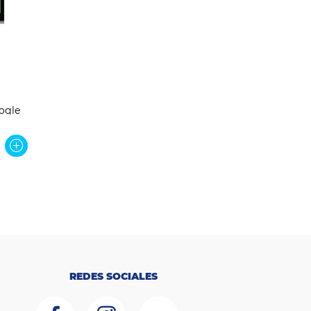
s
ogle
REDES SOCIALES