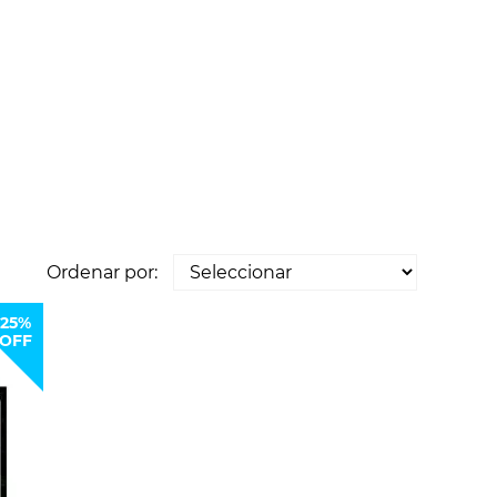
Ordenar por:
25%
OFF