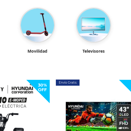
Movilidad
Televisores
Envío Gratis
30%
OFF