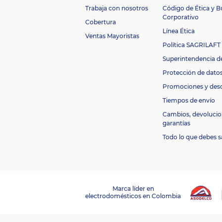
Trabaja con nosotros
Código de Ética y 
Corporativo
Cobertura
Línea Ética
Ventas Mayoristas
Política SAGRILAFT
Superintendencia d
Protección de dato
Promociones y des
Tiempos de envío
Cambios, devolucio
garantías
Todo lo que debes s
Marca líder en
electrodomésticos en Colombia