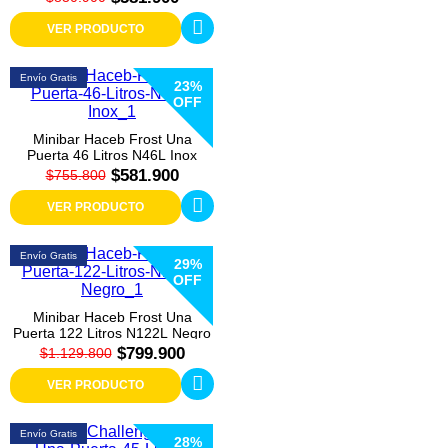
VER PRODUCTO
Envío Gratis
23%
OFF
Minibar Haceb Frost Una
Puerta 46 Litros N46L Inox
$581.900
$755.800
VER PRODUCTO
Envío Gratis
29%
OFF
Minibar Haceb Frost Una
Puerta 122 Litros N122L Negro
$799.900
$1.129.800
VER PRODUCTO
Envío Gratis
28%