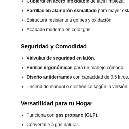
Cubierta en acero inoxidable
de fácil limpieza.
Parrillas en alambrón esmaltado
para mayor esta
Estructura resistente a golpes y oxidación.
Acabado moderno en color gris.
Seguridad y Comodidad
Válvulas de seguridad en latón
.
Perillas ergonómicas
para un manejo cómodo.
Diseño antiderrames
con capacidad de 0.5 litros.
Encendido manual o electrónico según la versión.
Versatilidad para tu Hogar
Funciona con
gas propano (GLP)
.
Convertible a gas natural.