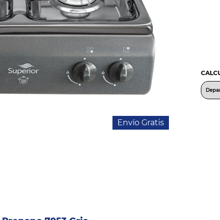
CALCU
Envío Gratis