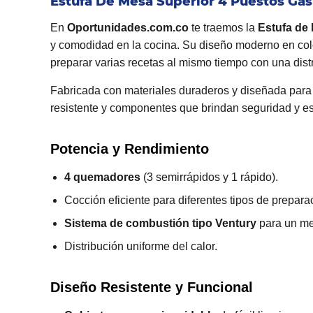
Estufa De Mesa Superior 4 Puestos Gas
En
Oportunidades.com.co
te traemos la
Estufa de
y comodidad en la cocina. Su diseño moderno en colo
preparar varias recetas al mismo tiempo con una distr
Fabricada con materiales duraderos y diseñada para e
resistente y componentes que brindan seguridad y es
Potencia y Rendimiento
4 quemadores
(3 semirrápidos y 1 rápido).
Cocción eficiente para diferentes tipos de prepara
Sistema de combustión tipo Ventury
para un me
Distribución uniforme del calor.
Diseño Resistente y Funcional