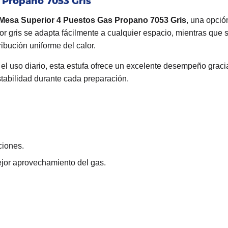
 Propano 7053 Gris
 Mesa Superior 4 Puestos Gas Propano 7053 Gris
, una opció
r gris se adapta fácilmente a cualquier espacio, mientras que 
ibución uniforme del calor.
l uso diario, esta estufa ofrece un excelente desempeño gracia
tabilidad durante cada preparación.
ciones.
jor aprovechamiento del gas.