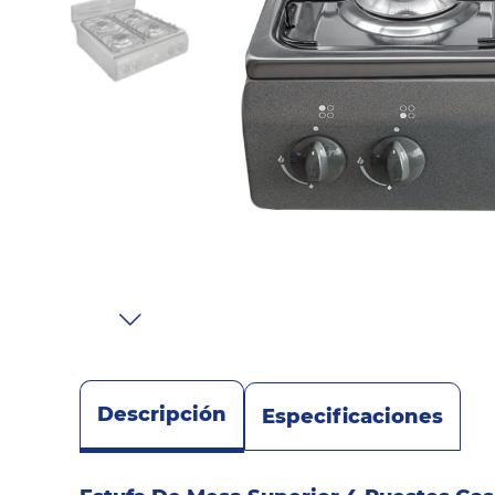
Sonido
Combos
Herramientas
Cuidado
Personal
Accesorios
Descripción
Especificaciones