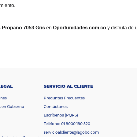
miento.
s Propano 7053 Gris
en
Oportunidades.com.co
y disfruta de 
LEGAL
SERVICIO AL CLIENTE
ones
Preguntas Frecuentes
Buen Gobierno
Contáctanos
Escríbenos (PQRS)
Teléfono: 01 8000 180 520
servicioalcliente@lagobo.com