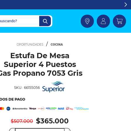
COCINA
Estufa De Mesa
Superior 4 Puestos
Gas Propano 7053 Gris
SKU:
66155056
DOS DE PAGO
$365.000
$507.000