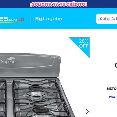
28%
OFF
MÉTO