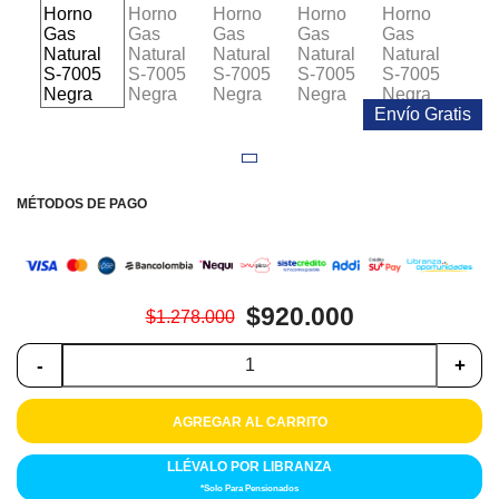
Colchones
Cocina
Tecnología
Envío Gratis
ElectroHogar
MÉTODOS DE PAGO
Sonido
Combos
$920.000
$1.278.000
Herramientas
-
+
Cuidado
Personal
AGREGAR AL CARRITO
Accesorios
LLÉVALO POR LIBRANZA
*Solo Para Pensionados