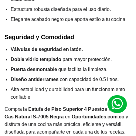
Estructura robusta diseñada para el uso diario.
Elegante acabado negro que aporta estilo a tu cocina.
Seguridad y Comodidad
Válvulas de seguridad en latón
.
Doble vidrio templado
para mayor protección.
Puerta desmontable
que facilita la limpieza.
Diseño antiderrames
con capacidad de 0.5 litros.
Alta estabilidad y durabilidad para un funcionamiento
confiable.
Compra la
Estufa de Piso Superior 4 Puestos Horno
Gas Natural S-7005 Negra
en
Oportunidades.com.co
y
disfruta de una cocina más práctica, eficiente y versátil,
diseñada para acompañarte en cada una de tus recetas.