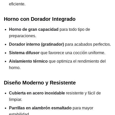
eficiente.
Horno con Dorador Integrado
Horno de gran capacidad
para todo tipo de
preparaciones.
Dorador interno (gratinador)
para acabados perfectos.
Sistema difusor
que favorece una cocción uniforme.
Aislamiento térmico
que optimiza el rendimiento del
horno.
Diseño Moderno y Resistente
Cubierta en acero inoxidable
resistente y fácil de
limpiar.
Parrillas en alambrón esmaltado
para mayor
estabilidad.