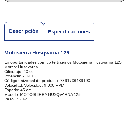
Descripción
Especificaciones
Motosierra Husqvarna 125
En oportunidades.com.co te traemos Motosierra Husqvarna 125
Marca: Husqvarna
Cilindraje: 40 cc
Potencia: 2.04 HP
Código universal de producto: 7391736439190
Velocidad: Velocidad: 9.000 RPM
Espada: 45 cm
Modelo: MOTOSIERRA HUSQVARNA 125
Peso: 7.2 Kg
E
A
7391736439190
N
C