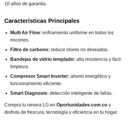
10 años de garantía.
Características Principales
Multi Air Flow:
enfriamiento uniforme en todos los
rincones.
Filtro de carbono:
reduce olores no deseados.
Bandejas de vidrio templado:
alta resistencia y fácil
limpieza.
Compresor Smart Inverter:
ahorro energético y
funcionamiento eficiente.
Smart Diagnosis:
detección inteligente de fallas.
Compra tu nevera LG en
Oportunidades.com.co
y
disfruta de frescura, tecnología y eficiencia en tu hogar.
T
i