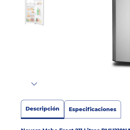
Sonido
Combos
Herramientas
Cuidado
Personal
Accesorios
Descripción
Especificaciones