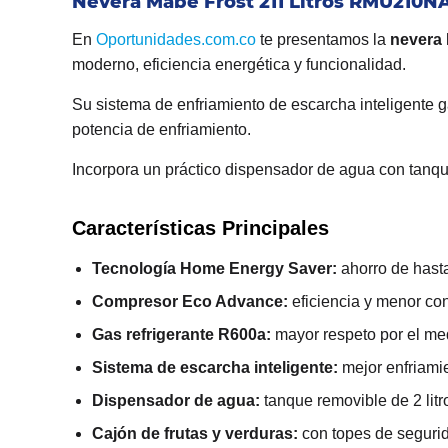
Nevera Mabe Frost 211 Litros RMU210N
En
Oportunidades.com.co
te presentamos la
nevera
moderno, eficiencia energética y funcionalidad.
Su sistema de enfriamiento de escarcha inteligente 
potencia de enfriamiento.
Incorpora un práctico dispensador de agua con tanque 
Características Principales
Tecnología Home Energy Saver:
ahorro de hast
Compresor Eco Advance:
eficiencia y menor co
Gas refrigerante R600a:
mayor respeto por el me
Sistema de escarcha inteligente:
mejor enfriami
Dispensador de agua:
tanque removible de 2 litr
Cajón de frutas y verduras:
con topes de seguri