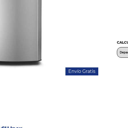
CALCU
Envío Gratis