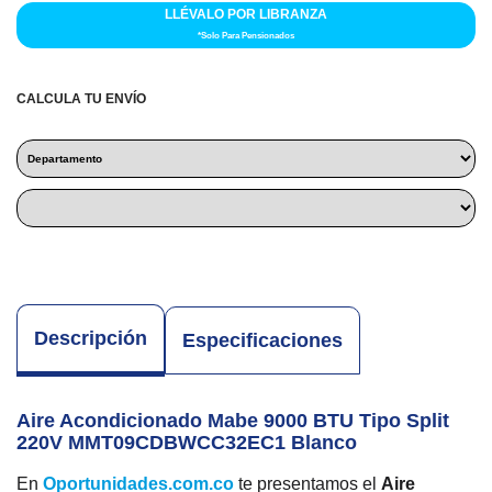
LLÉVALO POR LIBRANZA
*Solo Para Pensionados
CALCULA TU ENVÍO
Descripción
Especificaciones
Aire Acondicionado Mabe 9000 BTU Tipo Split
220V MMT09CDBWCC32EC1 Blanco
En
Oportunidades.com.co
te presentamos el
Aire