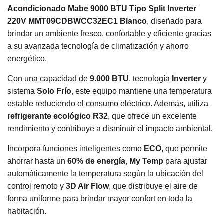
Acondicionado Mabe 9000 BTU Tipo Split Inverter
220V MMT09CDBWCC32EC1 Blanco
, diseñado para
brindar un ambiente fresco, confortable y eficiente gracias
a su avanzada tecnología de climatización y ahorro
energético.
Con una capacidad de
9.000 BTU
, tecnología
Inverter
y
sistema
Solo Frío
, este equipo mantiene una temperatura
estable reduciendo el consumo eléctrico. Además, utiliza
refrigerante ecológico R32
, que ofrece un excelente
rendimiento y contribuye a disminuir el impacto ambiental.
Incorpora funciones inteligentes como
ECO
, que permite
ahorrar hasta un
60% de energía
,
My Temp
para ajustar
automáticamente la temperatura según la ubicación del
control remoto y
3D Air Flow
, que distribuye el aire de
forma uniforme para brindar mayor confort en toda la
habitación.