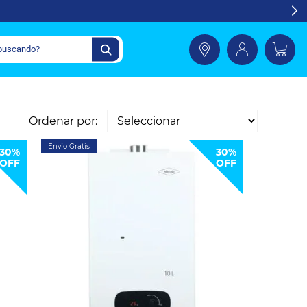
Ordenar por:
Envío Gratis
30%
30%
OFF
OFF