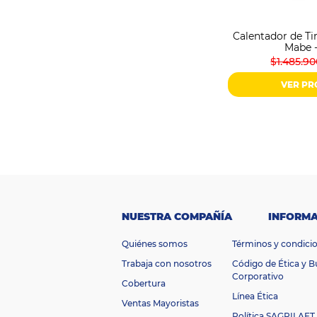
Calentador de Tir
Mabe 
$1.485.9
VER P
NUESTRA COMPAÑÍA
INFORMA
Quiénes somos
Términos y condici
Trabaja con nosotros
Código de Ética y 
Corporativo
Cobertura
Línea Ética
Ventas Mayoristas
Política SAGRILAFT