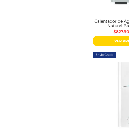
Sonido
Combos
Herramientas
Calentador de Ag
Cuidado
Natural B
Personal
$827.9
Accesorios
VER P
Envío Gratis