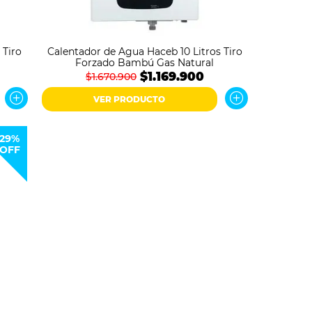
 Tiro
Calentador de Agua Haceb 10 Litros Tiro
Forzado Bambú Gas Natural
$1.169.900
$1.670.900
VER PRODUCTO
29%
OFF