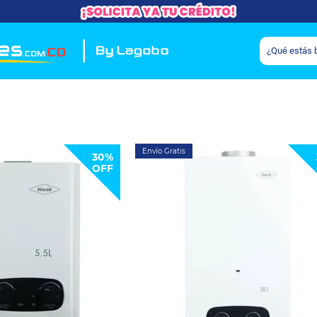
Envío Gratis
30%
OFF