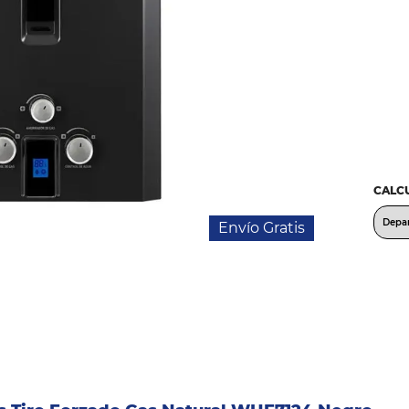
CALCU
Envío Gratis