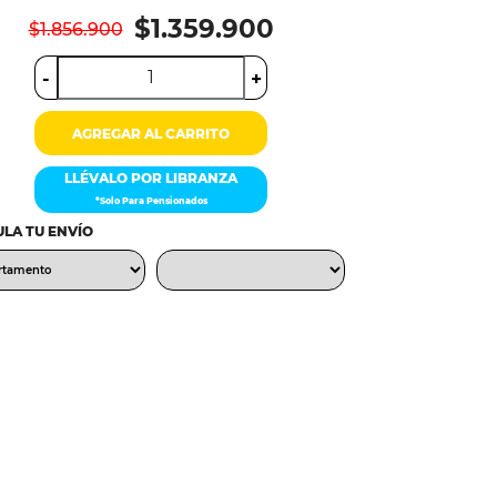
$1.359.900
$1.856.900
-
+
AGREGAR AL CARRITO
LLÉVALO POR LIBRANZA
*Solo Para Pensionados
LA TU ENVÍO