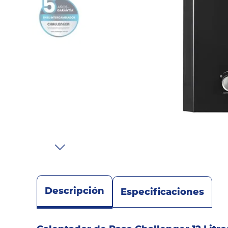
Sonido
Combos
Herramientas
Cuidado
Personal
Accesorios
Descripción
Especificaciones