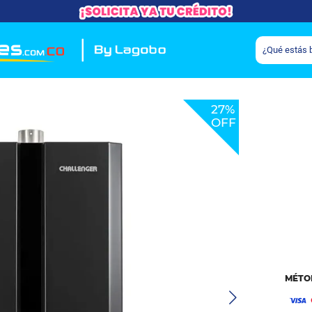
27%
OFF
MÉTO