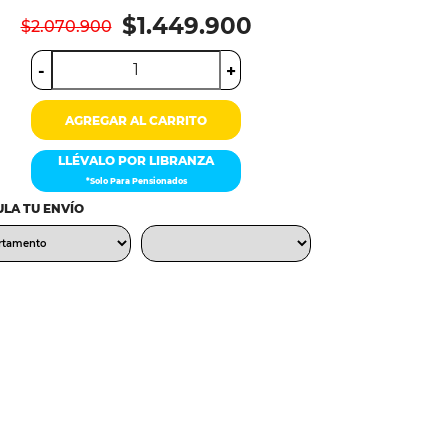
$1.449.900
$2.070.900
-
+
AGREGAR AL CARRITO
LLÉVALO POR LIBRANZA
*Solo Para Pensionados
LA TU ENVÍO