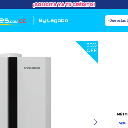
30%
OFF
MÉTO