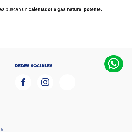
nes buscan un
calentador a gas natural potente,
REDES SOCIALES
-6