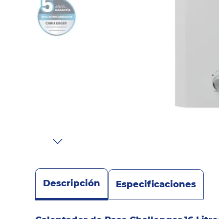
Sonido
Combos
Herramientas
Cuidado
Personal
Accesorios
Descripción
Especificaciones