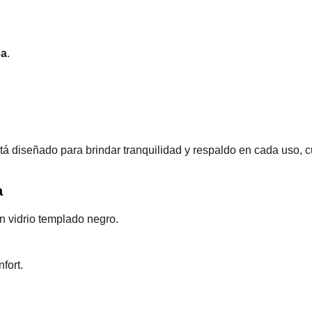
ua
.
.
tá diseñado para brindar tranquilidad y respaldo en cada uso, cu
a
n vidrio templado negro.
fort.