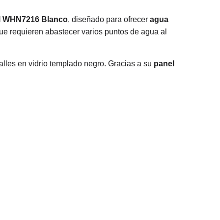
ral WHN7216 Blanco
, diseñado para ofrecer
agua
que requieren abastecer varios puntos de agua al
lles en vidrio templado negro. Gracias a su
panel