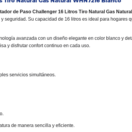
os Tiro Natural Gas Natural WHN7216 Blanco
tador de Paso Challenger 16 Litros Tiro Natural Gas Natu
a y seguridad. Su capacidad de 16 litros es ideal para hogares 
ología avanzada con un diseño elegante en color blanco y deta
isa y disfrutar confort continuo en cada uso.
iples servicios simultáneos.
o.
tura de manera sencilla y eficiente.