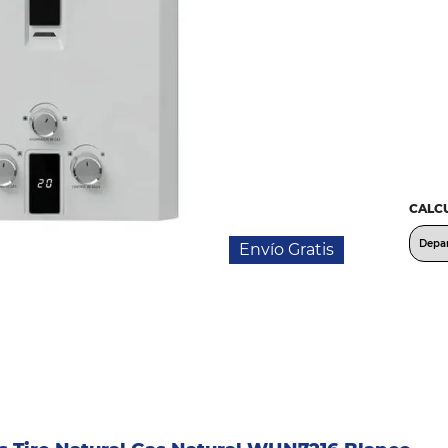
CALCU
Envío Gratis