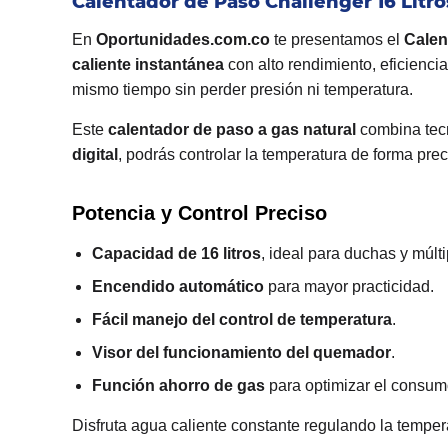
Calentador de Paso Challenger 16 Litr
En
Oportunidades.com.co
te presentamos el
Calen
caliente instantánea
con alto rendimiento, eficienci
mismo tiempo sin perder presión ni temperatura.
Este
calentador de paso a gas natural
combina tecn
digital
, podrás controlar la temperatura de forma prec
Potencia y Control Preciso
Capacidad de 16 litros
, ideal para duchas y múlt
Encendido automático
para mayor practicidad.
Fácil manejo del control de temperatura
.
Visor del funcionamiento del quemador
.
Función ahorro de gas
para optimizar el consum
Disfruta agua caliente constante regulando la tempera