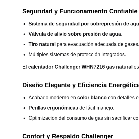
Seguridad y Funcionamiento Confiable
Sistema de seguridad por sobrepresión de ag
Válvula de alivio sobre presión de agua
.
Tiro natural
para evacuación adecuada de gases
Múltiples sistemas de protección integrados.
El
calentador Challenger WHN7216 gas natural
es
Diseño Elegante y Eficiencia Energétic
Acabado moderno en
color blanco
con detalles e
Perillas ergonómicas
de fácil manejo.
Optimización del consumo de gas sin sacrificar con
Confort y Respaldo Challenger