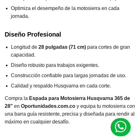
Optimiza el desempeño de la motosierra en cada
jornada.
Diseño Profesional
Longitud de
28 pulgadas (71 cm)
para cortes de gran
capacidad.
Diseño robusto para trabajos exigentes.
Construcción confiable para largas jornadas de uso.
Calidad y respaldo Husqvarna en cada corte.
Compra la
Espada para Motosierra Husqvarna 365 de
28"
en
Oportunidades.com.co
y equipa tu motosierra con
una barra guía resistente, precisa y diseñada para rendir al
máximo en cualquier desafío.
M
a