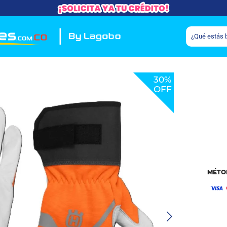
30%
OFF
MÉTO