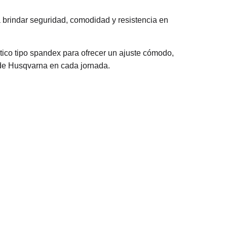
 brindar seguridad, comodidad y resistencia en
tico tipo spandex para ofrecer un ajuste cómodo,
o de Husqvarna en cada jornada.