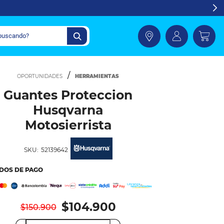
HERRAMIENTAS
Guantes Proteccion
Husqvarna
Motosierrista
SKU:
52139642
DOS DE PAGO
$104.900
$150.900