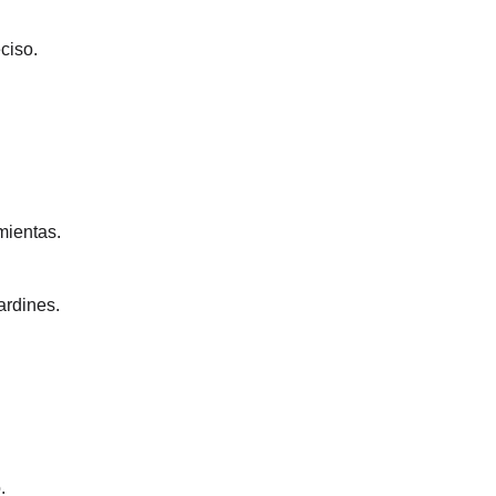
ciso.
mientas.
ardines.
.