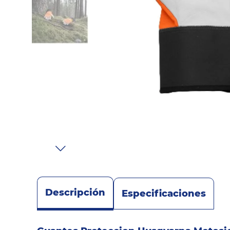
Sonido
Combos
Herramientas
Cuidado
Personal
Accesorios
Descripción
Especificaciones