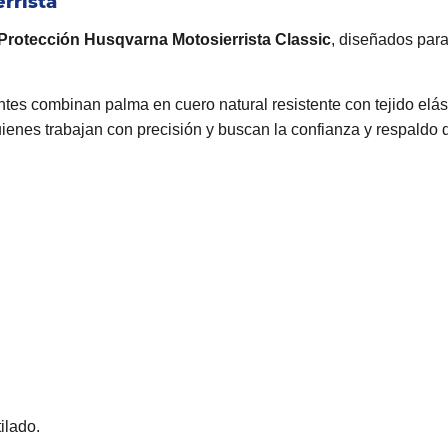
rrista
Protección Husqvarna Motosierrista Classic
, diseñados para
ntes combinan palma en cuero natural resistente con tejido elás
uienes trabajan con precisión y buscan la confianza y respald
ilado.