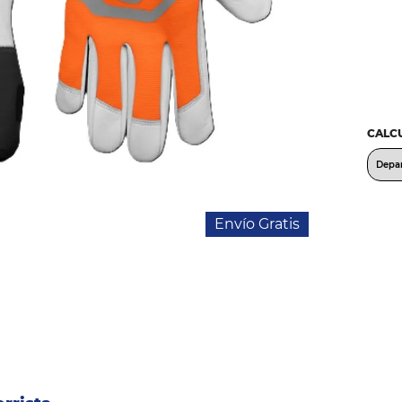
CALCU
Envío Gratis