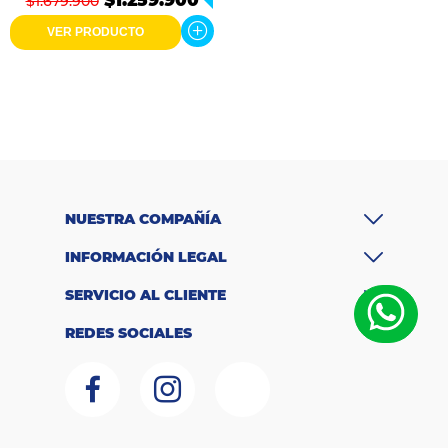
$1.259.900
$1.679.900
CW 5711 DG
VER PRODUCTO
NUESTRA COMPAÑÍA
INFORMACIÓN LEGAL
SERVICIO AL CLIENTE
REDES SOCIALES