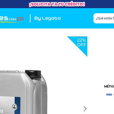
22%
OFF
MÉTO