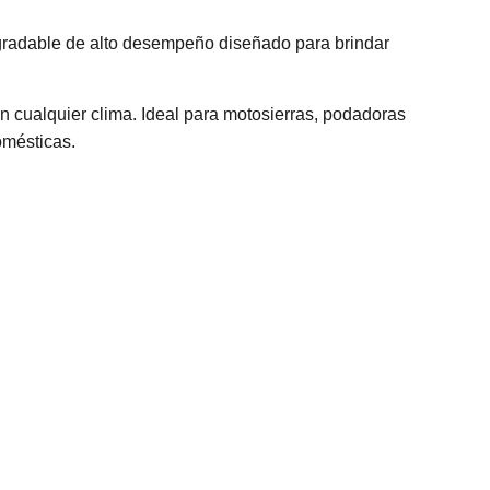
egradable de alto desempeño diseñado para brindar
n cualquier clima. Ideal para motosierras, podadoras
omésticas.