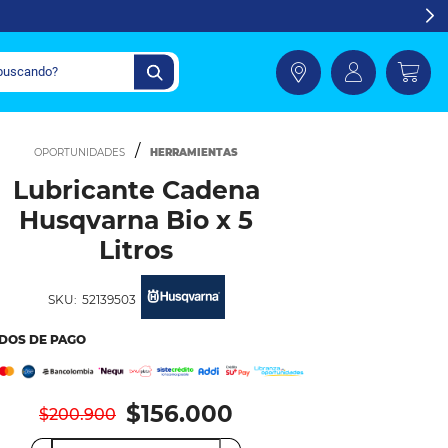
HERRAMIENTAS
Lubricante Cadena
Husqvarna Bio x 5
Litros
SKU:
52139503
DOS DE PAGO
$156.000
$200.900