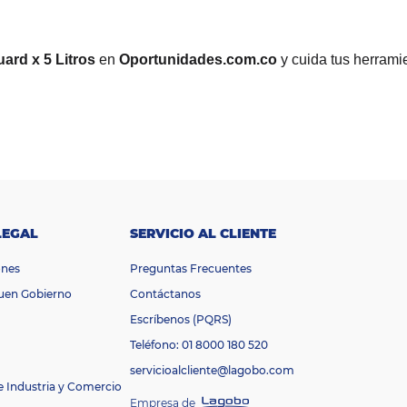
ard x 5 Litros
en
Oportunidades.com.co
y cuida tus herramie
LEGAL
SERVICIO AL CLIENTE
ones
Preguntas Frecuentes
Buen Gobierno
Contáctanos
Escríbenos (PQRS)
Teléfono: 01 8000 180 520
servicioalcliente@lagobo.com
e Industria y Comercio
Empresa de