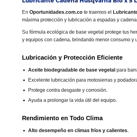
Lubricante Cadena Husqvarna Bio x 5 L
En
Oportunidades.com.co
te traemos el
Lubricant
máxima protección y lubricación a espadas y cadenas
Su fórmula ecológica de base vegetal protege tus her
y equipos con cadena, brindando menor consumo y un
Lubricación y Protección Eficiente
Aceite biodegradable de base vegetal
para barr
Excelente lubricación para motosierras y podador
Protege contra desgaste y corrosión.
Ayuda a prolongar la vida útil del equipo.
Rendimiento en Todo Clima
Alto desempeño en climas fríos y calientes.