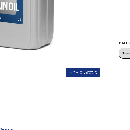
CALCU
Envío Gratis