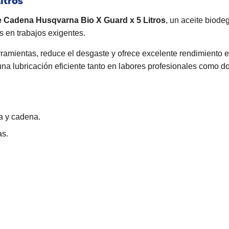
itros
e Cadena Husqvarna Bio X Guard x 5 Litros
, un aceite biod
 en trabajos exigentes.
ramientas, reduce el desgaste y ofrece excelente rendimiento e
a lubricación eficiente tanto en labores profesionales como d
a y cadena.
as.