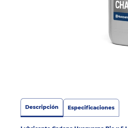
Sonido
Combos
Herramientas
Cuidado
Personal
Accesorios
Descripción
Especificaciones