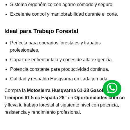
Sistema ergonómico con agarre cómodo y seguro.
Excelente control y maniobrabilidad durante el corte.
Ideal para Trabajo Forestal
Perfecta para operarios forestales y trabajos
profesionales.
Capaz de enfrentar tala y cortes de alta exigencia.
Potencia constante para productividad continua.
Calidad y respaldo Husqvarna en cada jornada.
Compra la
Motosierra Husqvarna 61-28 Gasolina 2
Tiempos 61.5 cc Espada 28”
en
Oportunidades.com.co
y lleva tu trabajo forestal al siguiente nivel con potencia,
resistencia y rendimiento profesional.
M
a