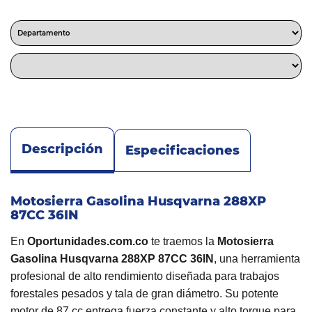
Descripción
Especificaciones
Motosierra Gasolina Husqvarna 288XP
87CC 36IN
En
Oportunidades.com.co
te traemos la
Motosierra
Gasolina Husqvarna 288XP 87CC 36IN
, una herramienta
profesional de alto rendimiento diseñada para trabajos
forestales pesados y tala de gran diámetro. Su potente
motor de 87 cc entrega fuerza constante y alto torque para