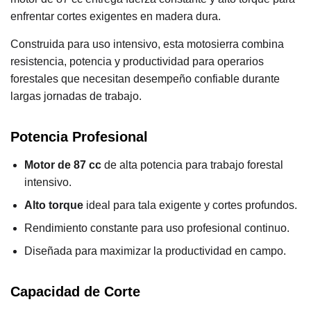
enfrentar cortes exigentes en madera dura.
Construida para uso intensivo, esta motosierra combina
resistencia, potencia y productividad para operarios
forestales que necesitan desempeño confiable durante
largas jornadas de trabajo.
Potencia Profesional
Motor de 87 cc
de alta potencia para trabajo forestal
intensivo.
Alto torque
ideal para tala exigente y cortes profundos.
Rendimiento constante para uso profesional continuo.
Diseñada para maximizar la productividad en campo.
Capacidad de Corte