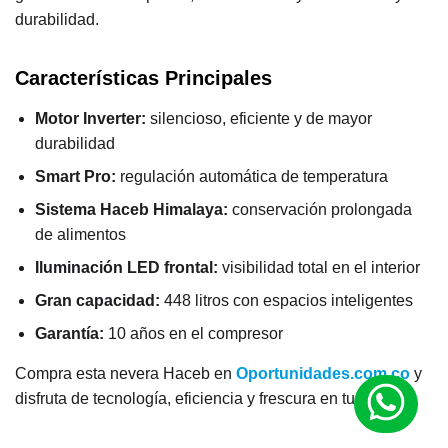
durabilidad.
Características Principales
Motor Inverter:
silencioso, eficiente y de mayor
durabilidad
Smart Pro:
regulación automática de temperatura
Sistema Haceb Himalaya:
conservación prolongada
de alimentos
Iluminación LED frontal:
visibilidad total en el interior
Gran capacidad:
448 litros con espacios inteligentes
Garantía:
10 años en el compresor
Compra esta nevera Haceb en
Oportunidades.com.co
y
disfruta de tecnología, eficiencia y frescura en tu cocina.
M