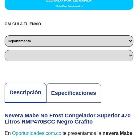
LLÉVALO POR LIBRANZA
*Solo Para Pensionados
CALCULA TU ENVÍO
Descripción
Especificaciones
Nevera Mabe No Frost Congelador Superior 470
Litros RMP470BCG Negro Grafito
En
Oportunidades.com.co
te presentamos la
nevera Mabe