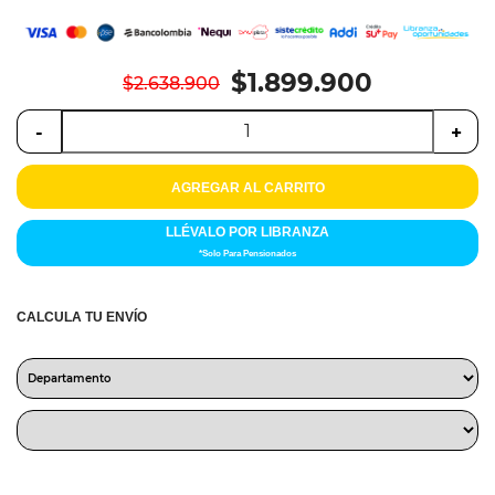
$1.899.900
$2.638.900
-
+
AGREGAR AL CARRITO
LLÉVALO POR LIBRANZA
*Solo Para Pensionados
CALCULA TU ENVÍO