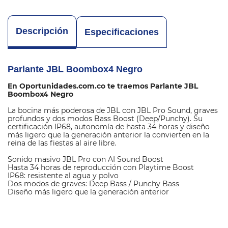
Descripción
Especificaciones
Parlante JBL Boombox4 Negro
En Oportunidades.com.co te traemos Parlante JBL
Boombox4 Negro
La bocina más poderosa de JBL con JBL Pro Sound, graves
profundos y dos modos Bass Boost (Deep/Punchy). Su
certificación IP68, autonomía de hasta 34 horas y diseño
más ligero que la generación anterior la convierten en la
reina de las fiestas al aire libre.
Sonido masivo JBL Pro con AI Sound Boost
Hasta 34 horas de reproducción con Playtime Boost
IP68: resistente al agua y polvo
Dos modos de graves: Deep Bass / Punchy Bass
Diseño más ligero que la generación anterior
M
a
r
JBL