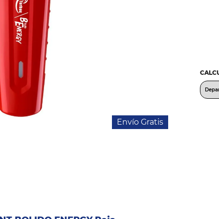
CALCU
Envío Gratis