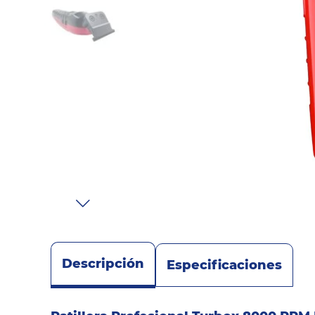
Sonido
Combos
Herramientas
Cuidado
Personal
Accesorios
Descripción
Especificaciones