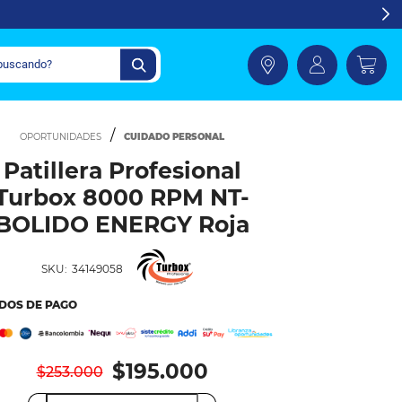
CUIDADO PERSONAL
Patillera Profesional
Turbox 8000 RPM NT-
BOLIDO ENERGY Roja
SKU:
34149058
DOS DE PAGO
$195.000
$253.000