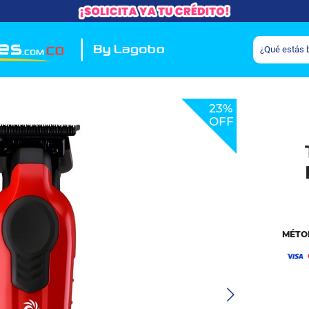
23%
OFF
MÉTO