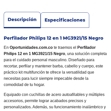
Descripción
Especificaciones
Perfilador Philips 12 en 1 MG3921/15 Negro
En
Oportunidades.com.co
te traemos el
Perfilador
Philips 12 en 1 MG3921/15 Negro
, una solución completa
para el cuidado personal masculino. Diseñado para
recortar, perfilar y mantener barba, cabello y cuerpo, este
práctico kit multifunción te ofrece la versatilidad que
necesitas para lucir siempre impecable desde la
comodidad de tu hogar.
Equipado con cuchillas de acero autoafilables y múltiples
accesorios, permite lograr acabados precisos y
personalizados. Además, su funcionamiento inalámbrico y